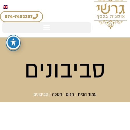
יצירת קשר
החשבון שלי
ילוג
מדיניות החזרים והחלפות
תוכן
074-7452357
סביבונים
עמוד הבית
/
חגים
/
חנוכה
/ סביבונים