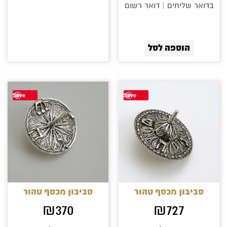
בדואר שליחים | דואר רשום
הוספה לסל
Save
Save
סביבון מכסף טהור
סביבון מכסף טהור
₪
370
₪
727