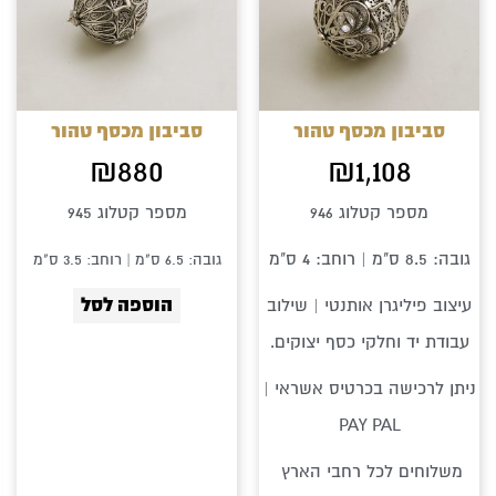
סביבון מכסף טהור
סביבון מכסף טהור
₪
880
₪
1,108
מספר קטלוג 946
מספר קטלוג 945
גובה: 8.5 ס"מ | רוחב: 4 ס"מ
גובה: 6.5 ס"מ | רוחב: 3.5 ס"מ
הוספה לסל
עיצוב פיליגרן אותנטי | שילוב
עבודת יד וחלקי כסף יצוקים.
ניתן לרכישה בכרטיס אשראי |
PAY PAL
משלוחים לכל רחבי הארץ