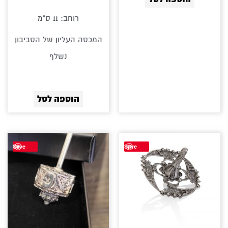
רוחב: 11 ס"מ
המכסה העליון של הסביבון
נשלף
הוספה לסל
Save
Save