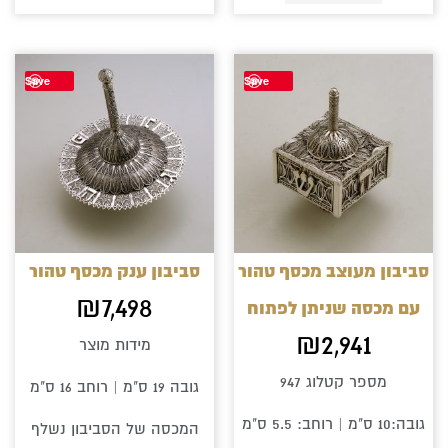
Save
Save
סביבון מעוצב מכסף טהור
סביבון ענק מכסף טהור
₪
7,498
עם מכסה שניתן לפתוח
₪
2,941
מידות מוצר
מספר קטלוג 947
גובה 19 ס"מ | רוחב 16 ס"מ
גובה:10 ס"מ | רוחב: 5.5 ס"מ
המכסה של הסביבון נשלף