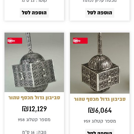
מכסה עליון נפתח
קוטר: 13 ס"מ
הוספה לסל
הוספה לסל
Save
Save
סביבון גדול מכסף טהור
סביבון גדול מכסף טהור
₪
12,129
₪
6,064
מספר קטלוג 958
מספר קטלוג 959
גובה: 16 ס"מ
הוספה לסל