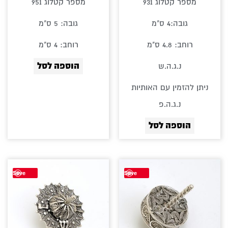
מספר קטלוג 931
מספר קטלוג 951
גובה:4 ס"מ
גובה: 5 ס"מ
רוחב: 4.8 ס"מ
רוחב: 4 ס"מ
הוספה לסל
נ.ג.ה.ש
ניתן להזמין עם האותיות
נ.ג.ה.פ
הוספה לסל
Save
Save