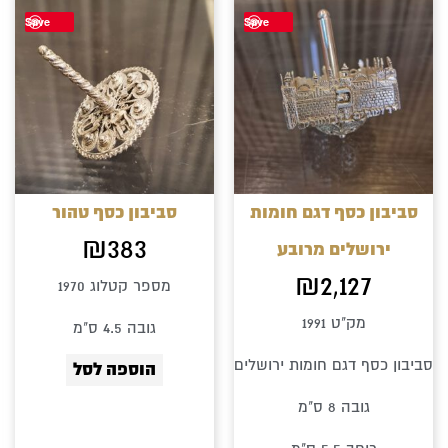
Save
Save
סביבון כסף דגם חומות
סביבון כסף טהור
₪
383
ירושלים מרובע
₪
2,127
מספר קטלוג 1970
מק"ט 1991
גובה 4.5 ס"מ
סביבון כסף דגם חומות ירושלים
הוספה לסל
גובה 8 ס"מ