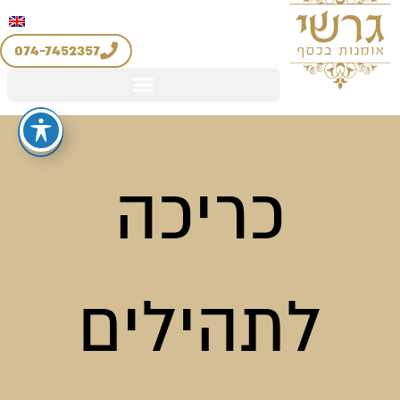
יצירת קשר
החשבון שלי
ילוג
מדיניות החזרים והחלפות
תוכן
074-7452357
כריכה
לתהילים