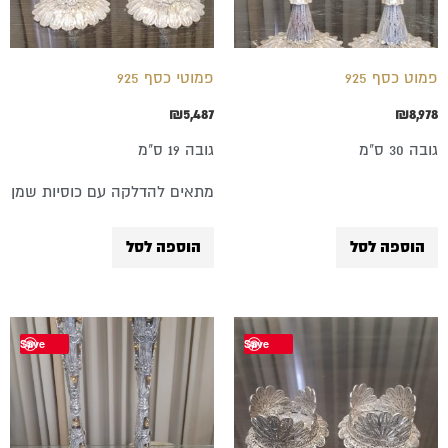
פמוט כסף 925
פמוטי כסף 925
₪
5,487
₪
8,978
גובה 30 ס"מ
גובה 19 ס"מ
מתאים להדלקה עם כוסיות שמן
הוספה לסל
הוספה לסל
Save
Save