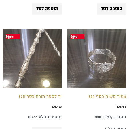
הוספה לסל
הוספה לסל
Save
Save
צמיד קשיח כסף 925
יד לספר תורה כסף 925
₪
782
₪
717
מספר קטלוג 330
מספר קטלוג 11899
קוטר 6 ס"מ