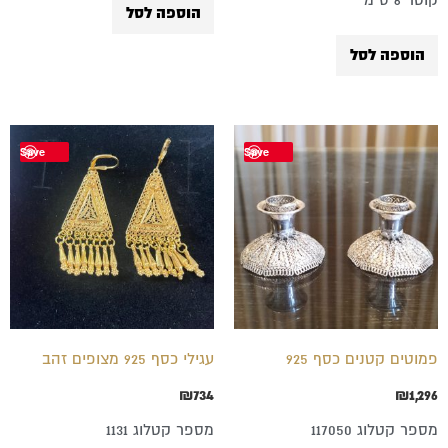
הוספה לסל
הוספה לסל
Save
Save
פמוטים קטנים כסף 925
עגילי כסף 925 מצופים זהב
₪
734
₪
1,296
מספר קטלוג 117050
מספר קטלוג 1131