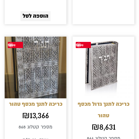
הוספה לסל
Save
Save
כריכה לתנך גדול מכסף
כריכה לתנך מכסף טהור
₪
13,366
טהור
₪
8,631
מספר קטלוג 868
מספר קטלוג 864