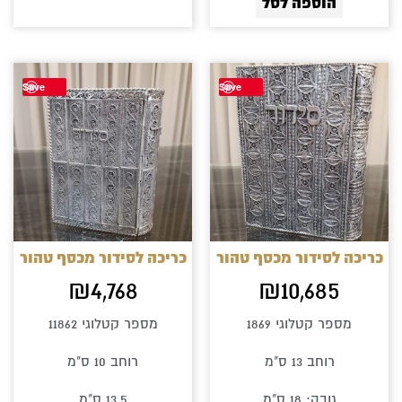
הוספה לסל
Save
Save
כריכה לסידור מכסף טהור
כריכה לסידור מכסף טהור
₪
4,768
₪
10,685
מספר קטלוגי 1869
מספר קטלוגי 11862
רוחב 13 ס"מ
רוחב 10 ס"מ
גובה: 18 ס"מ
13.5 ס"מ