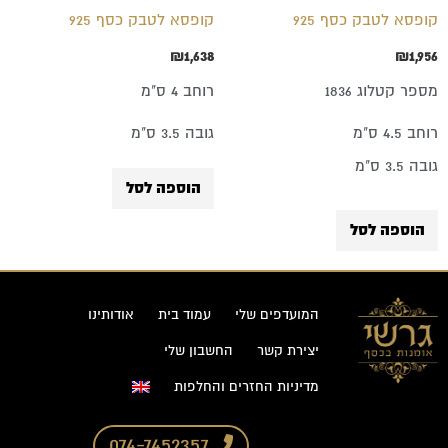
קופסא לטבק כסף 925
קופסא לטבק כסף 925
₪
1,638
₪
1,956
מספר קטלוג 1836
רוחב 4 ס"מ
רוחב 4.5 ס"מ
גובה 3.5 ס"מ
גובה 3.5 ס"מ
הוספה לסל
הוספה לסל
המועדפים שלי
עמוד בית
אודותינו
יצירת קשר
החשבון שלי
מדיניות החזרים והחלפות
074-7452357