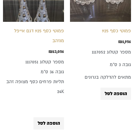
פמוטי כסף 925
פמוטי כסף 925 דגם אייפל
מוזהב
₪
1,956
₪
13,056
מספר קטלוג 1117052
מספר קטלוג 1117051
גובה 3 ס"מ
גובה 36 ס"מ
מתאים להדלקה בנרונים
תליות פרחים כסף מצופה זהב
24K
הוספה לסל
הוספה לסל