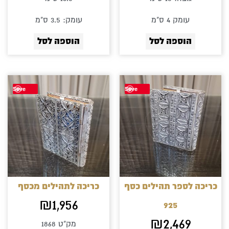
עומק 4 ס"מ
עומק: 3.5 ס"מ
הוספה לסל
הוספה לסל
Save
Save
כריכה לספר תהילים כסף
כריכה לתהילים מכסף
₪
1,956
925
₪
2,469
מק"ט 1868