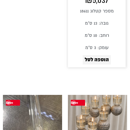
₪
5,037
מספר קטלוג 18611
גובה: 13 ס"מ
רוחב: 10 ס"מ
עומק: 3 ס"מ
הוספה לסל
Save
Save