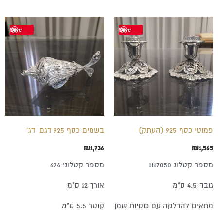
Save
Save
פמוטי כסף 925 (העתק)
בשמים כסף 925 דגם 'דג'
₪
1,736
₪
1,565
מספר קטלוג 1117050
מספר קטלוגי 624
גובה 4.5 ס"מ
אורך 12 ס"מ
מתאים להדלקה עם כוסיות שמן
קוטר 5.5 ס"מ