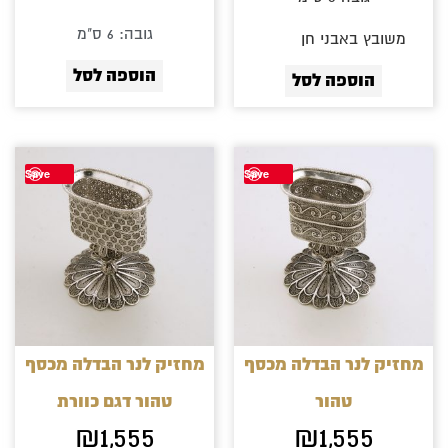
גובה: 6 ס"מ
משובץ באבני חן
ן גרנט
הוספה לסל
הוספה לסל
Save
Save
מחזיק לנר הבדלה מכסף
מחזיק לנר הבדלה מכסף
טהור
טהור דגם כוורת
₪
1,555
₪
1,555