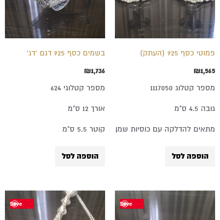
פמוטי כסף 925 (העתק)
בשמים כסף 925 דגם 'דג'
₪
1,736
₪
1,565
מספר קטלוג 1117050
מספר קטלוגי 624
גובה 4.5 ס"מ
אורך 12 ס"מ
מתאים להדלקה עם כוסיות שמן
קוטר 5.5 ס"מ
הוספה לסל
הוספה לסל
Save
Save