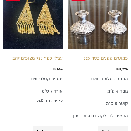
פמוטים קטנים כסף 925
עגילי כסף 925 מצופים זהב
₪
734
₪
1,296
מספר קטלוג 117050
מספר קטלוג 1131
גובה 4 ס"מ
אורך 7 ס"מ
ציפוי זהב 24K
קוטר 5 ס"מ
מתאים להדלקה בכוסיות שמן