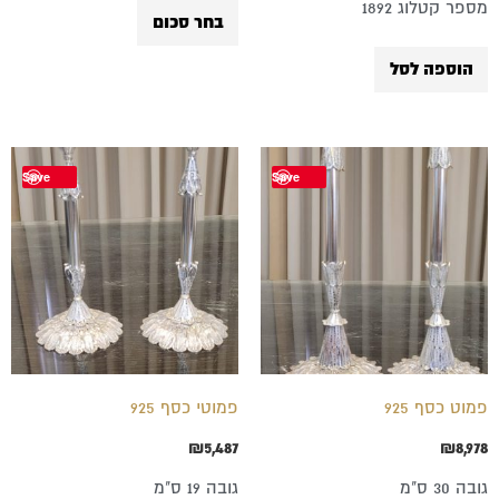
מספר קטלוג 1892
בעמוד
בחר סכום
המוצר
הוספה לסל
Save
Save
פמוט כסף 925
פמוטי כסף 925
₪
5,487
₪
8,978
גובה 30 ס"מ
גובה 19 ס"מ