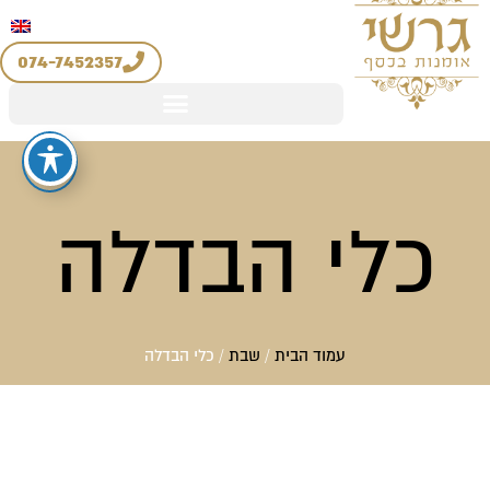
יצירת קשר
החשבון שלי
ילוג
מדיניות החזרים והחלפות
תוכן
074-7452357
כלי הבדלה
עמוד הבית
/
שבת
/ כלי הבדלה