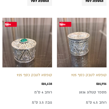
הוספה לסל
הוספה לסל
Save
Save
קופסא לטבק כסף 925
קופסא לטבק כסף 925
₪
1,638
₪
1,956
מספר קטלוג 1836
רוחב 4 ס"מ
רוחב 4.5 ס"מ
גובה 3.5 ס"מ