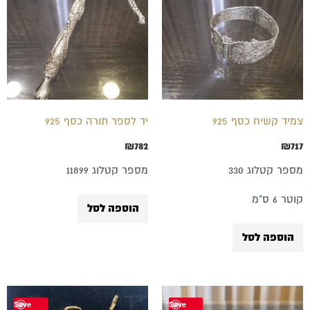
צמיד קשיח כסף 925
יד לספר תורה כסף 925
₪
782
₪
717
מספר קטלוג 330
מספר קטלוג 11899
קוטר 6 ס"מ
הוספה לסל
הוספה לסל
Save
Save