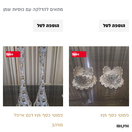
מתאים להדלקה עם כוסיות שמן
הוספה לסל
הוספה לסל
Save
Save
פמוטי כסף 925
פמוטי כסף 925 דגם אייפל
מוזהב
₪
1,956