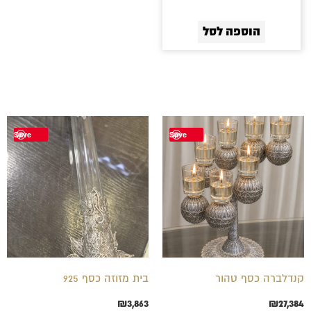
הוספה לסל
Save
Save
קנדלברה כסף טהור
בית מזוזה כסף 925
₪
3,863
₪
27,384