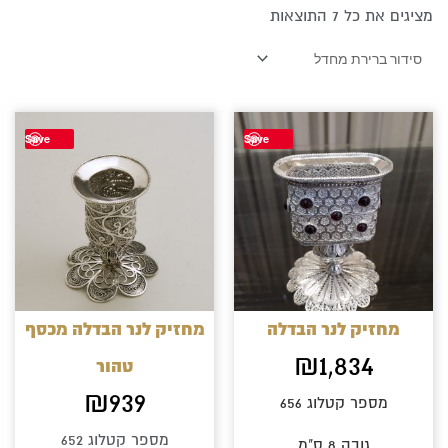
מציגים את כל ⁦7⁩ התוצאות
Save
Save
מחזיק לנר הבדלה
מחזיק לנר הבדלה מכסף
₪
1,834
טהור
₪
939
מספר קטלוג 656
מספר קטלוג 652
גובה 8 ס"מ