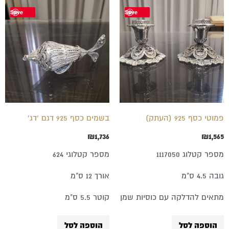
Save
Save
פמוטי כסף 925 (העתק)
בשמים כסף 925 דגם 'דג'
₪
1,736
₪
1,565
מספר קטלוג 1117050
מספר קטלוגי 624
גובה 4.5 ס"מ
אורך 12 ס"מ
מתאים להדלקה עם כוסיות שמן
קוטר 5.5 ס"מ
הוספה לסל
הוספה לסל