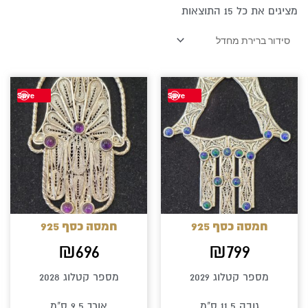
מציגים את כל ⁦15⁩ התוצאות
Save
Save
חמסה כסף 925
חמסה כסף 925
₪
696
₪
799
מספר קטלוג 2029
מספר קטלוג 2028
גובה 11.5 ס"מ
אורך 9.5 ס"מ