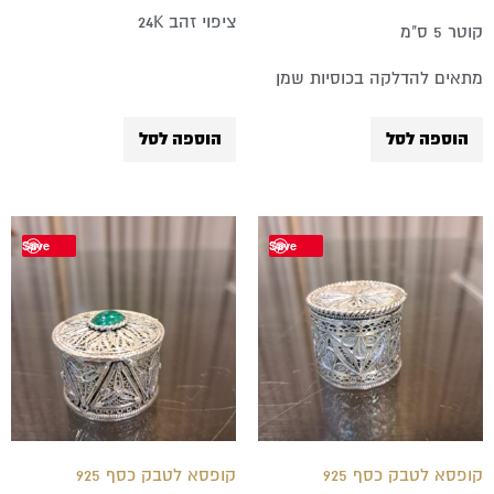
ציפוי זהב 24K
קוטר 5 ס"מ
מתאים להדלקה בכוסיות שמן
הוספה לסל
הוספה לסל
Save
Save
קופסא לטבק כסף 925
קופסא לטבק כסף 925