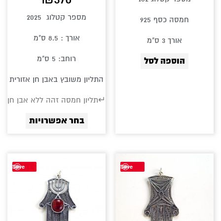
בעמוד
מספר קטלוג 2025
חמסה כסף 925
המוצר
אורך : 8.5 ס"מ
אורך 3 ס"מ
רוחב: 5 ס"מ
הוספה לסל
התליון משובץ באבן חן אזורית
↵תליון חמסה זהה ללא אבן חן
בחר אפשרויות
למוצר
Save
Save
זה
יש
מספר