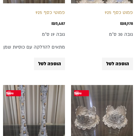
פמוט כסף 925
פמוטי כסף 925
₪
5,487
₪
8,978
גובה 30 ס"מ
גובה 19 ס"מ
מתאים להדלקה עם כוסיות שמן
הוספה לסל
הוספה לסל
Save
Save