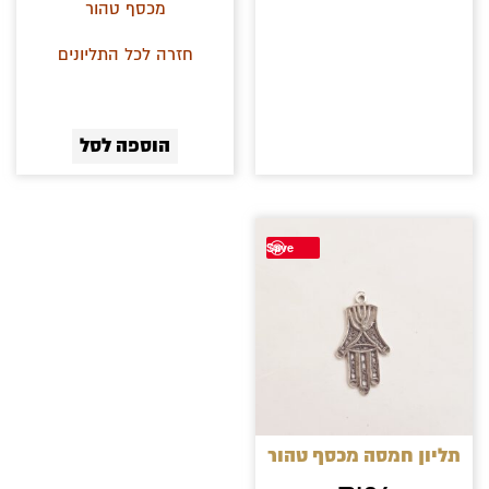
מכסף טהור
חזרה לכל התליונים
הוספה לסל
Save
תליון חמסה מכסף טהור