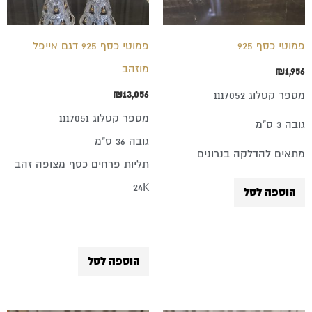
פמוטי כסף 925
פמוטי כסף 925 דגם אייפל
מוזהב
₪
1,956
₪
13,056
מספר קטלוג 1117052
מספר קטלוג 1117051
גובה 3 ס"מ
גובה 36 ס"מ
מתאים להדלקה בנרונים
תליות פרחים כסף מצופה זהב
24K
הוספה לסל
הוספה לסל