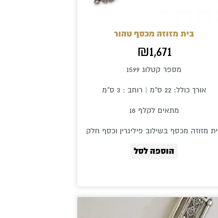
בית מזוזה מכסף טהור
₪
1,671
מספר קטלוג 1599
אורך כולל: 22 ס"מ | רוחב : 3 ס"מ
מתאים לקלף 18
ת מזוזה מכסף בשילוב פיליגרין וכסף חלק
הוספה לסל
טווח
מחירים:
למוצר
עד