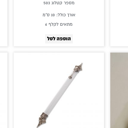
מספר קטלוג 503
אורך כולל: 10 ס"מ
מתאים לקלף 6
הוספה לסל
ווח
חירים:
ד