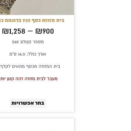
האפשר
בעמוד
בית מזוזה כסף 925 בדוגמת כוורת
המוצר
₪
1,258
–
₪
900
מספר קטלוג 540
אורך כולל: 14.5 ס"מ
בית המזוזה מכסף מתאים לקלף 12
מעבר לבית מזוזה זהה קטן יותר
בחר אפשרויות
ט
מ
למוצר
ע