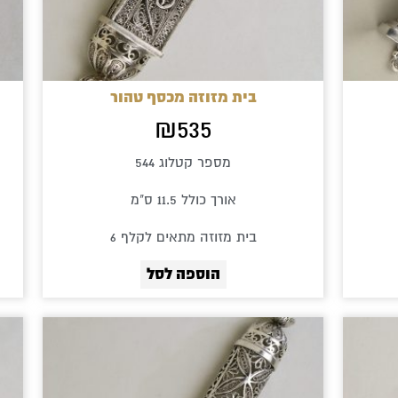
בית מזוזה מכסף טהור
₪
535
מספר קטלוג 544
אורך כולל 11.5 ס"מ
בית מזוזה מתאים לקלף 6
הוספה לסל
טווח
מחירים:
למוצר
עד
זה
יש