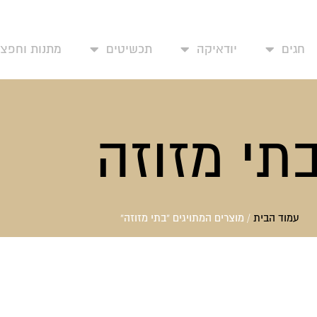
עמוד בית
אודותינו
יצירת קשר
החשבון שלי
מד
חגים
יודאיקה
תכשיטים
מתנות וחפצי 
תי מזוזה
עמוד הבית
/ מוצרים המתויגים “בתי מזוזה”