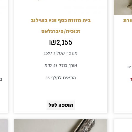
ויות
בית מזוזה כסף 925 בשילוב
זכוכית/פיברגלאס
₪
2,155
מספר קטלוג 1597
אורך כולל 49 ס"מ
מתאים לקלף 35
בי
הוספה לסל
ווח
חירים:
ד