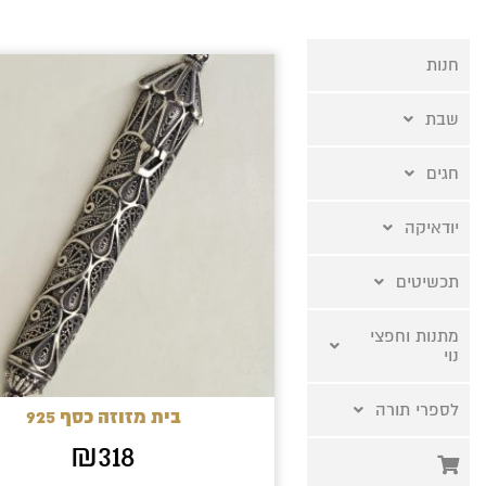
חנות
שבת
חגים
יודאיקה
תכשיטים
מתנות וחפצי
נוי
לספרי תורה
בית מזוזה כסף 925
₪
318