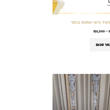
לבחור
את
האפשרויות
ארד גרשי אומנות בכסף
בעמוד
₪
1,000
–
המוצר
חר סכום