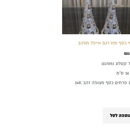
9 דגם אייפל מוזהב
₪
1
לוג 1117051
 פרחים כסף מצופה זהב 24K
וספה לסל