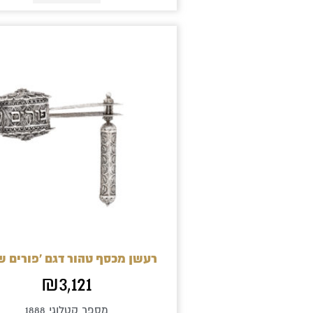
רעשן מכסף טהור דגם 'פורים ש
₪
3,121
מספר קטלוגי 1888