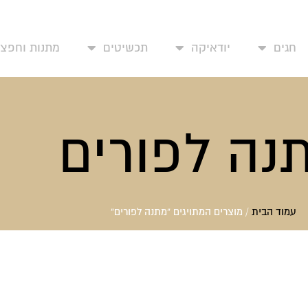
עמוד בית
אודותינו
יצירת קשר
החשבון שלי
מד
חגים
יודאיקה
תכשיטים
מתנות וחפצי 
נה לפורים
עמוד הבית
/ מוצרים המתויגים “מתנה לפורים”