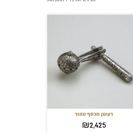
רעשן מכסף טהור
₪
2,425