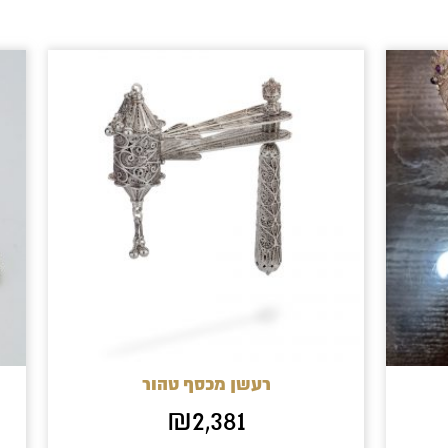
רעשן מכסף טהור
₪
2,381