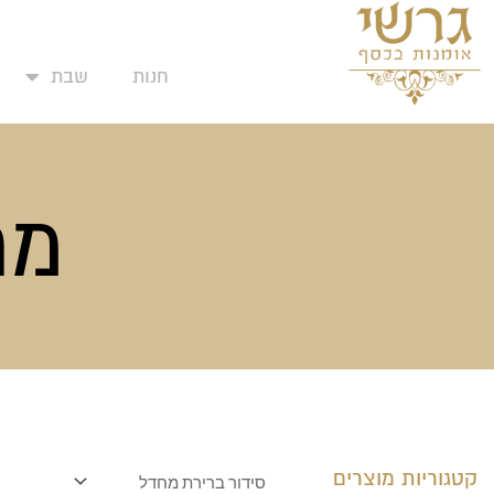
המועדפים שלי
ילוג
תוכן
חנות
שבת
מת
קטגוריות מוצרים