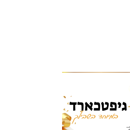
טווח
למוצר
מחירים:
זה
עד
יש
מספר
סוגים.
ניתן