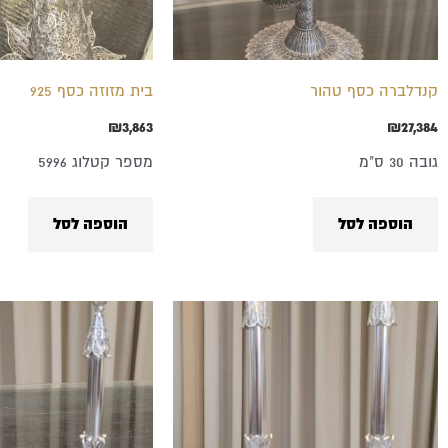
קנדלברה כסף טהור
בית מזוזה כסף 925
₪
3,863
₪
27,384
גובה 30 ס"מ
מספר קטלוג 5996
הוספה לסל
הוספה לסל