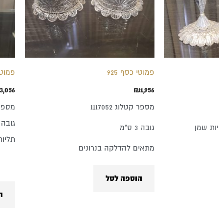
פמוטי כסף 925
פמוטי כסף 25
3,056
₪
1,956
מספר קטלוג 1117052
מספר קט
גובה 36 ס"מ
ות שמן
גובה 3 ס"מ
תליות
מתאים להדלקה בנרונים
הוספה לסל
ה