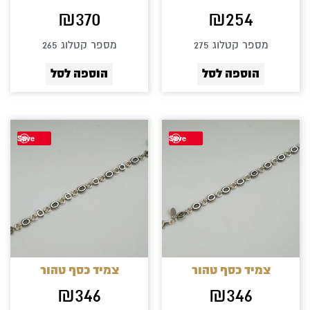
₪
370
₪
254
מספר קטלוג 275
מספר קטלוג 265
הוספה לסל
הוספה לסל
Save
Save
צמיד כסף טהור
צמיד כסף טהור
₪
346
₪
346