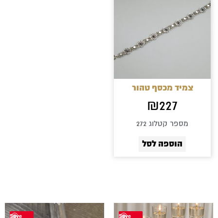
צמיד מכסף טהור
₪
227
מספר קטלוג 272
הוספה לסל
Save
Save