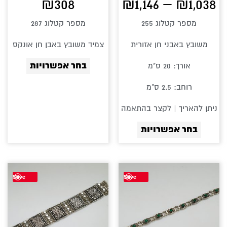
₪
308
₪
1,146
–
₪
1,038
בעמוד
בעמוד
מספר קטלוג 255
מספר קטלוג 287
המוצר
המוצר
משובץ באבני חן אזורית
צמיד משובץ באבן חן אונקס
בחר אפשרויות
אורך: 20 ס"מ
רוחב: 2.5 ס"מ
ניתן להאריך | לקצר בהתאמה
בחר אפשרויות
למוצר
Save
Save
זה
יש
מספר