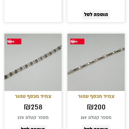
הוספה לסל
Save
Save
צמיד מכסף טהור
צמיד מכסף טהור
₪
258
₪
200
מספר קטלוג 269
מספר קטלוג 270