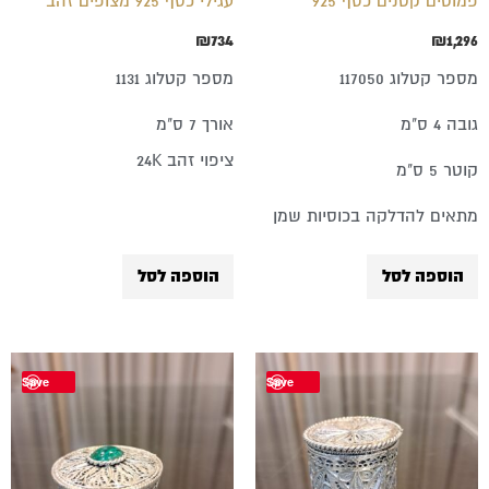
פמוטים קטנים כסף 925
עגילי כסף 925 מצופים זהב
₪
734
₪
1,296
מספר קטלוג 117050
מספר קטלוג 1131
גובה 4 ס"מ
אורך 7 ס"מ
ציפוי זהב 24K
קוטר 5 ס"מ
מתאים להדלקה בכוסיות שמן
הוספה לסל
הוספה לסל
Save
Save