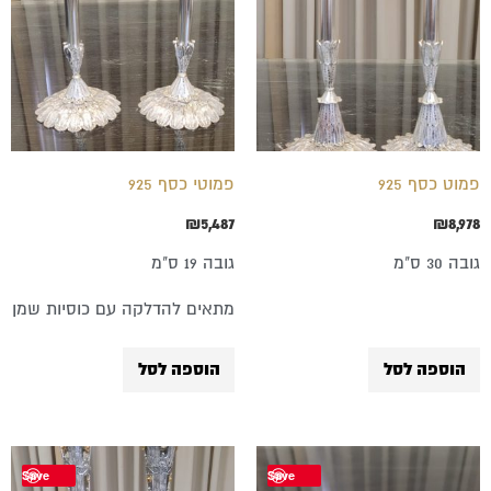
פמוט כסף 925
פמוטי כסף 925
₪
5,487
₪
8,978
גובה 30 ס"מ
גובה 19 ס"מ
מתאים להדלקה עם כוסיות שמן
הוספה לסל
הוספה לסל
Save
Save