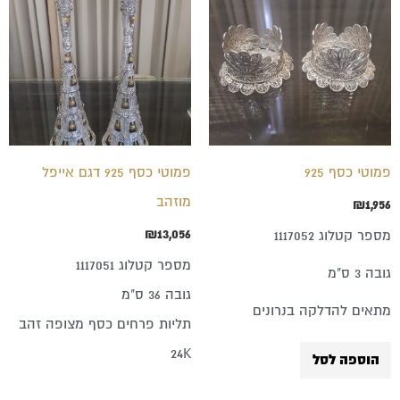
פמוטי כסף 925
פמוטי כסף 925 דגם אייפל
מוזהב
₪
1,956
₪
13,056
מספר קטלוג 1117052
מספר קטלוג 1117051
גובה 3 ס"מ
גובה 36 ס"מ
מתאים להדלקה בנרונים
תליות פרחים כסף מצופה זהב
24K
הוספה לסל