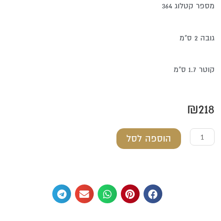
מספר קטלוג 364
גובה 2 ס"מ
קוטר 1.7 ס"מ
₪
218
כמות
הוספה לסל
של
אצבעון
מכסף
טהור