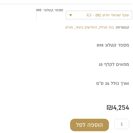
מספר קטלוגי:
898
שקל ישראלי חדש (₪) - ILS
קטגוריות:
בתי מגילה
,
החדשים ביותר
,
פורים
מספר קטלוג 898
מתאים לקלף 10
אורך כולל 24 ס"מ
₪
4,254
כמות
הוספה לסל
של