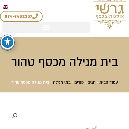
יצירת קשר
החשבון שלי
לוג
מדיניות החזרים והחלפות
וכן
074-7452357
בית מגילה מכסף טהור
עמוד הבית
/
חגים
/
פורים
/
בתי מגילה
/ בית מגילה מכסף טהור