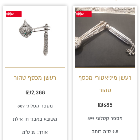
Save
Save
רעשן מיניאטורי מכסף
רעשן מכסף טהור
טהור
₪
2,388
₪
685
מספר קטלוגי 889
מספר קטלוגי 899
משובץ באבני חן אילת
9.5 ס"מ רוחב
אורך: 15 ס"מ