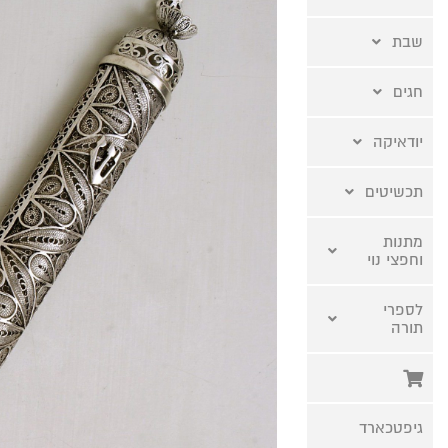
שבת
חגים
יודאיקה
תכשיטים
מתנות
וחפצי נוי
לספרי
תורה
גיפטכארד