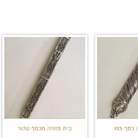
סף 925
בית מזוזה מכסף טהור