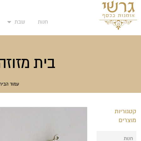
המועדפים שלי
ילוג
תוכן
חנות
שבת
בית מזוזה
עמוד הבית
קטגוריות
מוצרים
חנות