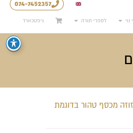
074-7452357
יניות החזרים והחלפות
נוי
לספרי תורה
גיפטכארד
ם
וזה מכסף טהור בדוגמת