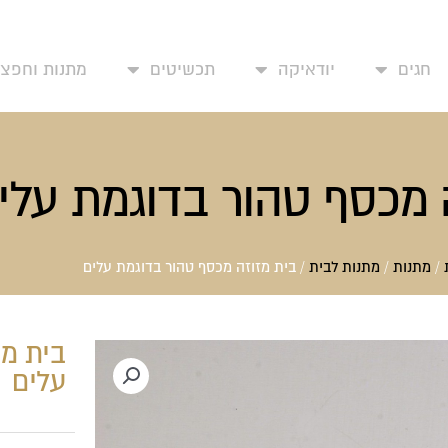
עמוד בית
אודותינו
יצירת קשר
החשבון שלי
מד
חגים
יודאיקה
תכשיטים
מתנות וחפצי 
 מכסף טהור בדוגמת עלי
/
מתנות
/
מתנות לבית
/ בית מזוזה מכסף טהור בדוגמת עלים
בית מז
עלים