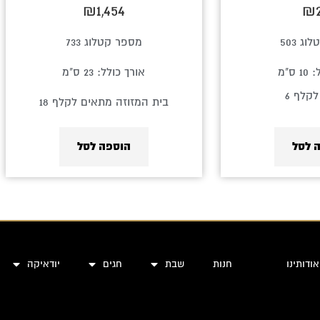
₪
1,454
₪
ג 503
מספר קטלוג 733
ס"מ
אורך כולל: 23 ס"מ
קלף 6
בית המזוזה מתאים לקלף 18
 לסל
הוספה לסל
אודותינו
חנות
שבת
חגים
יודאיקה