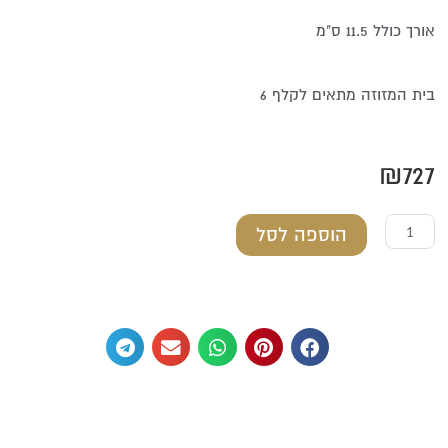
אורך כולל 11.5 ס"מ
בית המזוזה מתאים לקלף 6
₪
727
כמות
הוספה לסל
של
בית
מזוזה
מכסף
טהור