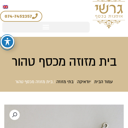
יצירת קשר
החשבון שלי
לוג
מדיניות החזרים והחלפות
וכן
074-7452357
בית מזוזה מכסף טהור
עמוד הבית
/
יודאיקה
/
בתי מזוזה
/ בית מזוזה מכסף טהור