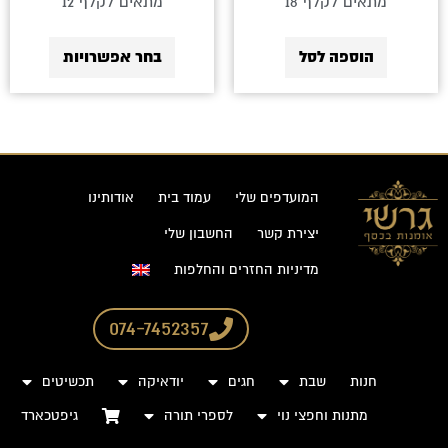
מתאים לקלף 18
מתאים לקלף 12
הוספה לסל
בחר אפשרויות
המועדפים שלי
עמוד בית
אודותינו
יצירת קשר
החשבון שלי
מדיניות החזרים והחלפות
074-7452357
חנות
שבת
חגים
יודאיקה
תכשיטים
מתנות וחפצי נוי
לספרי תורה
גיפטכארד