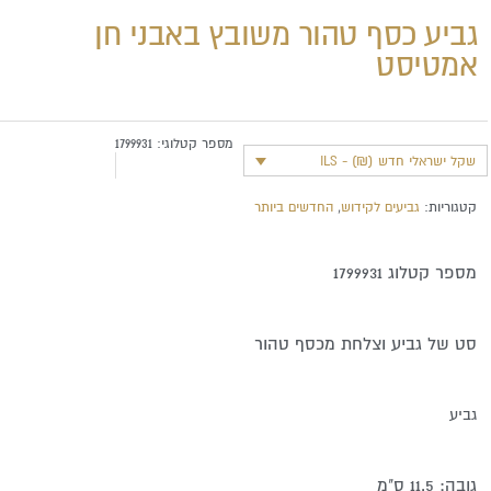
גביע כסף טהור משובץ באבני חן
אמטיסט
מספר קטלוגי:
1799931
שקל ישראלי חדש (₪) - ILS
קטגוריות:
גביעים לקידוש
,
החדשים ביותר
מספר קטלוג 1799931
סט של גביע וצלחת מכסף טהור
גביע
גובה: 11.5 ס"מ