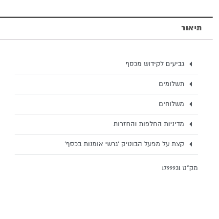
באבני
חן
תיאור
אמטיסט
גביעים לקידוש מכסף
תשלומים
משלוחים
מדיניות החלפות והחזרות
קצת על מפעל הבוטיק 'גרשי אומנות בכסף'
מק"ט 1799931