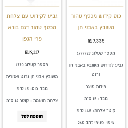
ניתן
לבחור
כוס קידוש מכסף טהור
גביע לקידוש עם צלחת
את
משובץ באבני חן
מכסף טהור דגם בורא
האפשרויות
פרי הגפן
בעמוד
₪
7,335
המוצר
₪
9,117
מספר קטלוג 1799923
מספר קטלוג 1770
גביע לקידוש משובץ באבני חן
גרנט
משובץ אבני חן גרנט ואזורית
מידות מוצר
גובה כוס: 15 ס"מ
גובה: 15 ס"מ
צלחת תואמת : קוטר 14 ס"מ
קוטר צלחת: 11.5 ס"מ
הוספה לסל
ציפוי פנימי זהב 24K