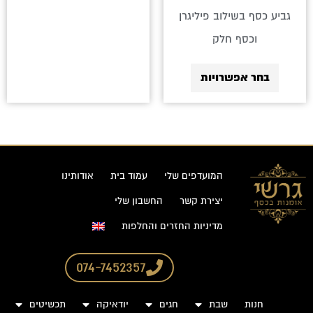
גביע כסף בשילוב פיליגרן
וכסף חלק
בחר אפשרויות
המועדפים שלי
עמוד בית
אודותינו
יצירת קשר
החשבון שלי
מדיניות החזרים והחלפות
074-7452357
חנות
שבת
חגים
יודאיקה
תכשיטים