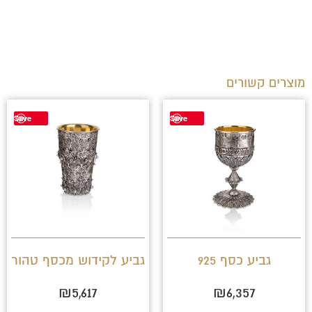
מוצרים קשורים
Save
Save
גביע כסף 925
גביע לקידוש מכסף טהור
₪
5,617
₪
6,357