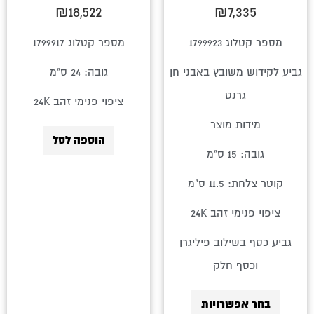
בעמוד
₪
18,522
₪
7,335
המוצר
מספר קטלוג 1799923
מספר קטלוג 1799917
גביע לקידוש משובץ באבני חן
גובה: 24 ס"מ
גרנט
ציפוי פנימי זהב 24K
מידות מוצר
הוספה לסל
גובה: 15 ס"מ
קוטר צלחת: 11.5 ס"מ
ציפוי פנימי זהב 24K
גביע כסף בשילוב פיליגרן
וכסף חלק
בחר אפשרויות