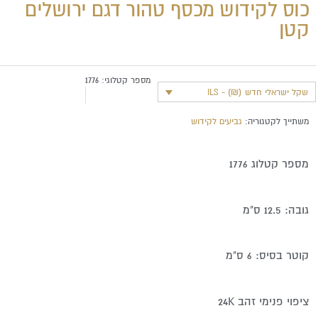
כוס לקידוש מכסף טהור דגם ירושלים
קטן
מספר קטלוגי:
1776
שקל ישראלי חדש (₪) - ILS
משתייך לקטגוריה:
גביעים לקידוש
מספר קטלוג 1776
גובה: 12.5 ס"מ
קוטר בסיס: 6 ס"מ
ציפוי פנימי זהב 24K