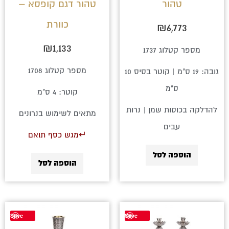
טהור
טהור דגם קופסא –
כוורת
₪
6,773
₪
1,133
מספר קטלוג 1737
מספר קטלוג 1708
גובה: 19 ס"מ | קוטר בסיס 10
ס"מ
קוטר: 4 ס"מ
להדלקה בכוסות שמן | נרות
מתאים לשימוש בנרונים
עבים
↵מגש כסף תואם
הוספה לסל
הוספה לסל
Save
Save