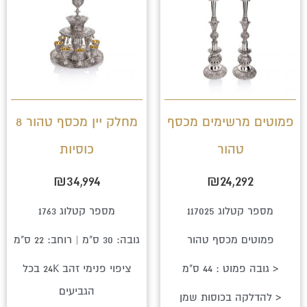
פמוטים מרשימים מכסף
מחלק יין מכסף טהור 8
טהור
כוסיות
₪
34,994
₪
24,292
מספר קטלוג 117025
מספר קטלוג 1763
פמוטים מכסף טהור
גובה: 30 ס"מ | רוחב: 22 ס"מ
< גובה פמוט : 44 ס"מ
ציפוי פנימי זהב 24K בכל
הגביעים
< להדלקה בכוסות שמן