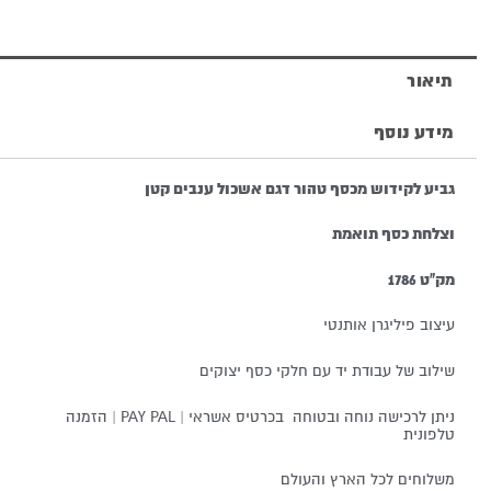
טהור
דגם
תיאור
אשכול
מידע נוסף
ענבים
קטן
גביע לקידוש מכסף טהור דגם אשכול ענבים קטן
וצלחת כסף תואמת
מק"ט 1786
עיצוב פיליגרן אותנטי
שילוב של עבודת יד עם חלקי כסף יצוקים
ניתן לרכישה נוחה ובטוחה בכרטיס אשראי | PAY PAL | הזמנה
טלפונית
משלוחים לכל הארץ והעולם