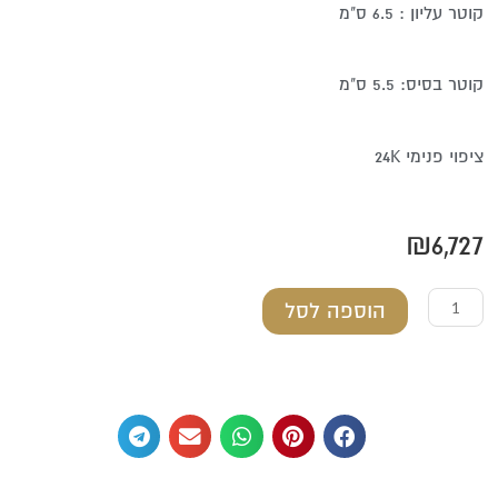
קוטר עליון : 6.5 ס"מ
קוטר בסיס: 5.5 ס"מ
ציפוי פנימי 24K
₪
6,727
כמות
הוספה לסל
של
סט
גביע
וצלחת
מכסף