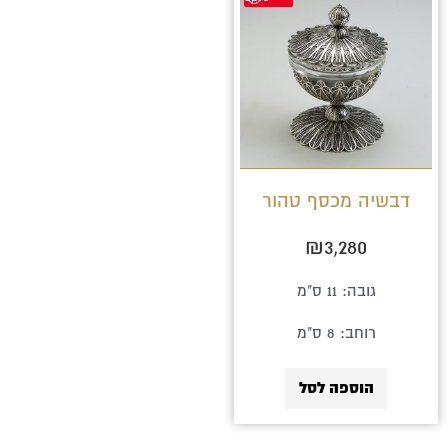
דבשיה מכסף טהור
₪
3,280
גובה: 11 ס"מ
רוחב: 8 ס"מ
הוספה לסל