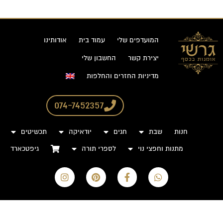
המועדפים שלי
עמוד בית
אודותינו
יצירת קשר
החשבון שלי
מדיניות החזרים והחלפות
074-7452357
חנות
שבת
חגים
יודאיקה
תכשיטים
מתנות וחפצי נוי
לספרי תורה
גיפטכארד
I
P
F
W
n
i
a
h
s
n
c
a
t
t
e
t
a
e
b
s
g
r
o
a