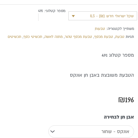
מספר קטלוגי:
491
שקל ישראלי חדש (₪) - ILS
משתייך לקטגוריה:
טבעות
תגיות
טבעת
,
טבעת מכסף
,
טבעת מכסף טהור
,
מתנה לאשה
,
תכשיטי כסף
,
תכשיטים
מספר קטלוג 491
הטבעת משובצת באבן חן אונקס
₪
196
כמות
אבן חן לבחירה
של
טבעת