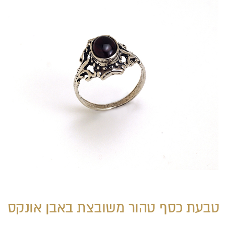
טבעת כסף טהור משובצת באבן אונקס