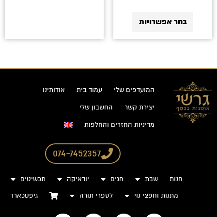
בחר אפשרויות
המועדפים שלי
עמוד בית
אודותינו
יצירת קשר
החשבון שלי
מדיניות החזרים והחלפות
074-7452357
חנות
שבת
חגים
יודאיקה
תכשיטים
מתנות וחפצי נוי
לספרי תורה
גיפטכארד