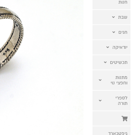
חנות
שבת
חגים
יודאיקה
תכשיטים
מתנות
וחפצי נוי
לספרי
תורה
גיפטכארד