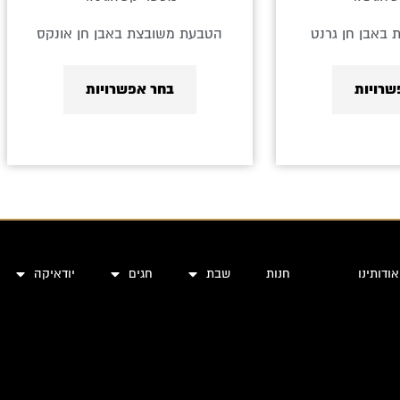
באבן חן גרנט
הטבעת משובצת באבן חן אונקס
שרויות
בחר אפשרויות
אודותינו
חנות
שבת
חגים
יודאיקה