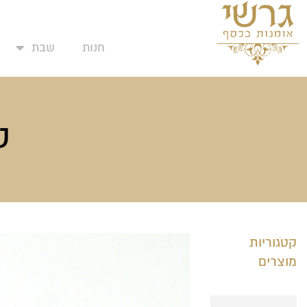
המועדפים שלי
ילוג
תוכן
חנות
שבת
ט
ע
קטגוריות
מוצרים