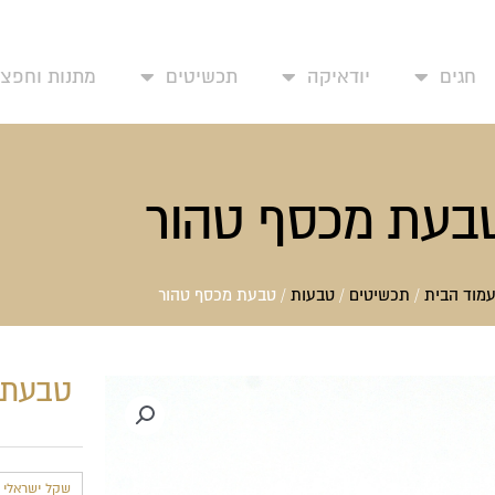
עמוד בית
אודותינו
יצירת קשר
החשבון שלי
מד
חגים
יודאיקה
תכשיטים
מתנות וחפצי 
בעת מכסף טהור
מוד הבית
/
תכשיטים
/
טבעות
/ טבעת מכסף טהור
טבעת 
שקל ישראלי חד