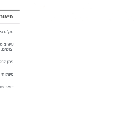
תיאור
מק"ט 423
עיצוב פי
יצוקים.
ניתן לרכי
משלוחים
דואר שלי