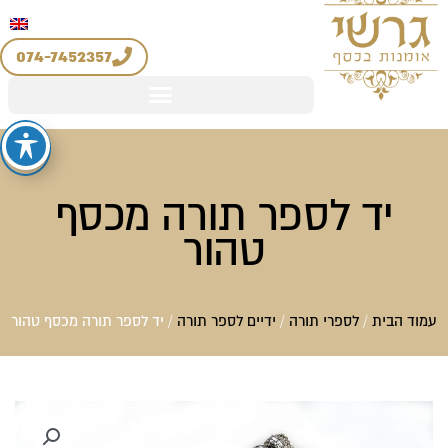
יצירת קשר
החשבון שלי
לוג
מדיניות החזרים והחלפות
וכן
074-7452357
יד לספר תורה מכסף
טהור
עמוד הבית
/
לספרי תורה
/
ידיים לספר תורה
/ יד לספר תורה מכסף טהור