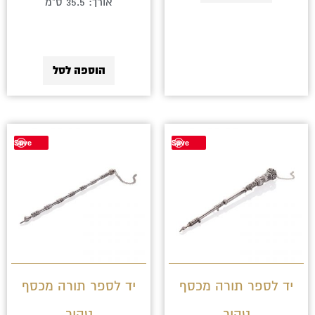
אורך: 35.5 ס"מ
הוספה לסל
Save
Save
יד לספר תורה מכסף
יד לספר תורה מכסף
טהור
טהור