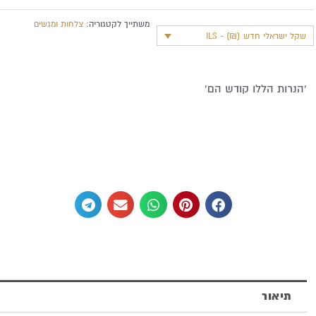
משתייך לקטגוריה:
צלחות ומגשים
שקל ישראלי חדש (₪) - ILS
'הנרות הללו קודש הם'
תיאור