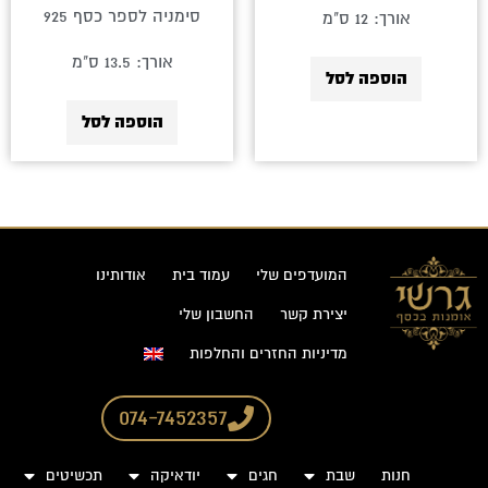
סימניה לספר כסף 925
אורך: 12 ס"מ
אורך: 13.5 ס"מ
הוספה לסל
הוספה לסל
המועדפים שלי
עמוד בית
אודותינו
יצירת קשר
החשבון שלי
מדיניות החזרים והחלפות
074-7452357
חנות
שבת
חגים
יודאיקה
תכשיטים