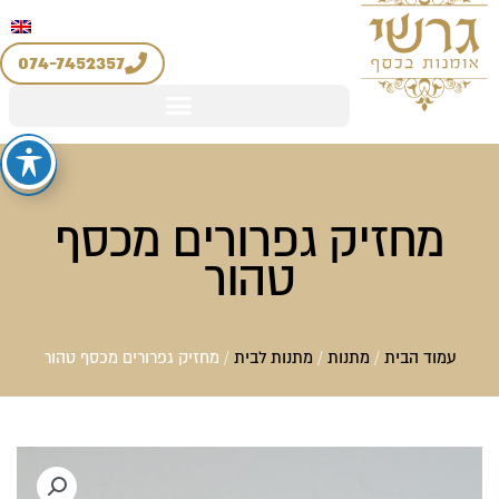
יצירת קשר
החשבון שלי
לוג
מדיניות החזרים והחלפות
וכן
074-7452357
מחזיק גפרורים מכסף
טהור
עמוד הבית
/
מתנות
/
מתנות לבית
/ מחזיק גפרורים מכסף טהור