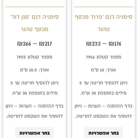
ניתן
ניתן
לבחור
לבחור
סימניה דגם 'פרח' מכסף
סימניה דגם 'מגן דוד'
את
את
טהור
מכסף טהור
האפשרויות
האפשרויו
בעמוד
בעמוד
₪
266
–
₪
217
₪
233
–
₪
176
המוצר
המוצר
מספר קטלוג 7956
מספר קטלוג 7955
אורך: 10 ס"מ
אורך: 10.5 ס"מ
ניתן להוסיף חריטה עד 5
ניתן להוסיף חריטה עד 5
מילים בתוספת 30 ש"ח.
מילים בתוספת 30 ש"ח.
בדף ההזמנה – הערות – ניתן
בדף ההזמנה – הערות – ניתן
להוסיף את הטקסט לחריטה.
להוסיף את הטקסט לחריטה.
בחר אפשרויות
בחר אפשרויות