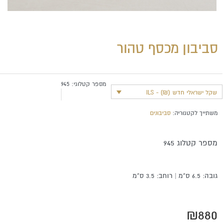
סביבון מכסף טהור
מספר קטלוגי:
945
שקל ישראלי חדש (₪) - ILS
משתייך לקטגוריה:
סביבונים
מספר קטלוג 945
גובה: 6.5 ס"מ | רוחב: 3.5 ס"מ
₪
880