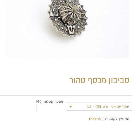
סביבון מכסף טהור
מספר קטלוגי:
930
שקל ישראלי חדש (₪) - ILS
משתייך לקטגוריה:
סביבונים