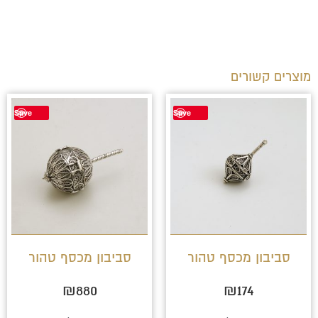
מוצרים קשורים
Save
Save
סביבון מכסף טהור
סביבון מכסף טהור
₪
880
₪
174