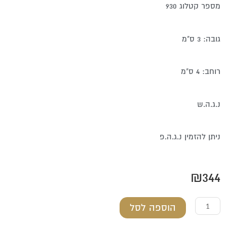
מספר קטלוג 930
גובה: 3 ס"מ
רוחב: 4 ס"מ
נ.ג.ה.ש
ניתן להזמין נ.ג.ה.פ
₪
344
כמות
הוספה לסל
של