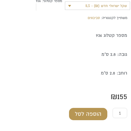
מספר קטלוגי:
936
שקל ישראלי חדש (₪) - ILS
משתייך לקטגוריה:
סביבונים
מספר קטלוג 936
גובה: 2.8 ס"מ
רוחב: 2.8 ס"מ
₪
155
כמות
הוספה לסל
של