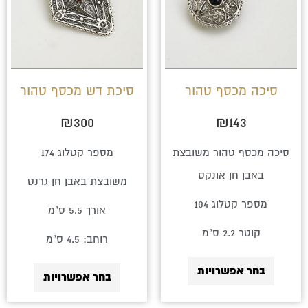
מספר
מספר
סוגים.
סוגים.
ניתן
ניתן
לבחור
לבחור
סיכה מכסף טהור
סיכת דש מכסף טהור
את
את
₪
300
₪
143
האפשרויות
האפשרויו
בעמוד
בעמוד
סיכה מכסף טהור משובצת
מספר קטלוג 174
המוצר
המוצר
באבן חן אונקס
משובצת באבן חן גרנט
מספר קטלוג 104
אורך 5.5 ס"מ
קוטר 2.2 ס"מ
רוחב: 4.5 ס"מ
בחר אפשרויות
בחר אפשרויות