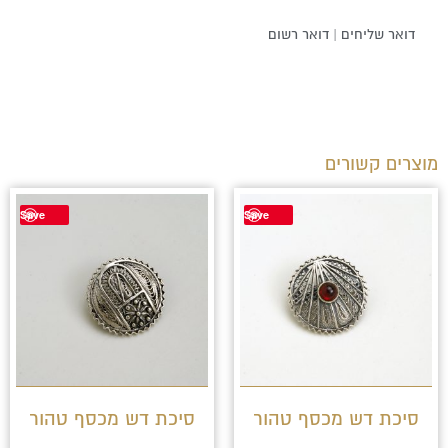
דואר שליחים | דואר רשום
מוצרים קשורים
למוצר
Save
Save
זה
יש
מספר
סוגים.
ניתן
לבחור
סיכת דש מכסף טהור
סיכת דש מכסף טהור
את