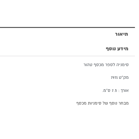
טהור
תיאור
מידע נוסף
סימניה לספר מכסף טהור
מק"ט 7971
אורך : 7.5 ס"מ.
מבחר נוסף של סימניות מכסף