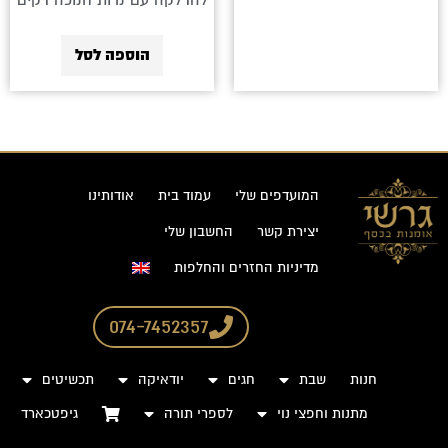
להדלקה עם נרות חנוכה דקים
הוספה לסל
המועדפים שלי
עמוד בית
אודותינו
יצירת קשר
החשבון שלי
מדיניות החזרים והחלפות
074-7452357
חנות
שבת
חגים
יודאיקה
תכשיטים
מתנות וחפצי נוי
לספרי תורה
גיפטכארד