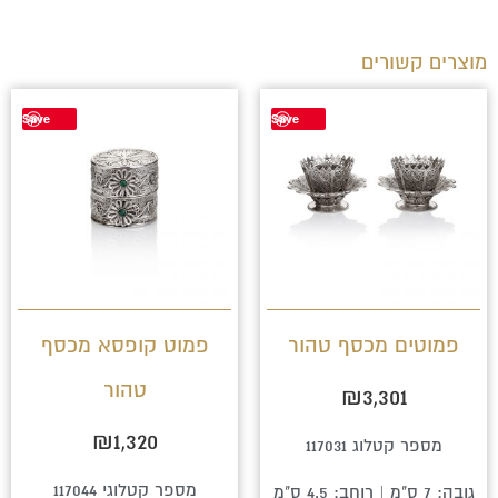
מוצרים קשורים
Save
Save
פמוטים מכסף טהור
פמוט קופסא מכסף
טהור
₪
3,301
₪
1,320
מספר קטלוג 117031
מספר קטלוגי 117044
גובה: 7 ס"מ | רוחב: 4.5 ס"מ