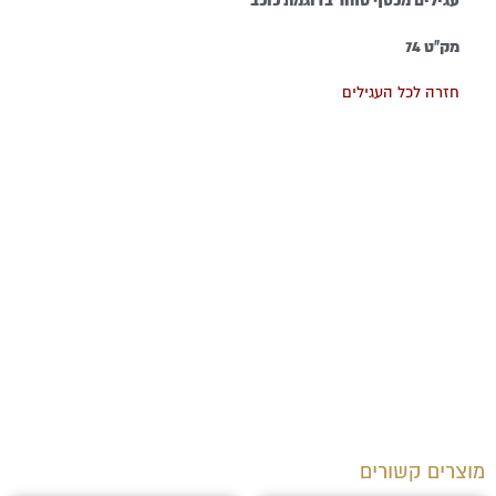
עגילים מכסף טהור בדוגמת כוכב
מק"ט 74
חזרה לכל העגילים
מוצרים קשורים