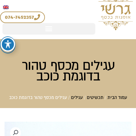
יצירת קשר
החשבון שלי
לוג
מדיניות החזרים והחלפות
וכן
074-7452357
עגילים מכסף טהור
בדוגמת כוכב
עמוד הבית
/
תכשיטים
/
עגילים
/ עגילים מכסף טהור בדוגמת כוכב