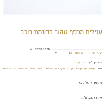
עגילים מכסף טהור בדוגמת כוכב
מספר קטלוגי:
74
שקל ישראלי חדש (₪) - ILS
משתייך לקטגוריה:
עגילים
תגיות
עגילי כסף
,
עגילים
,
עגילים מעוצבים
,
עגילים תלויים
,
פיליגרן
,
תכשיטי כסף
,
תכשיטים
מספר קטלוג 74
אורך: 4.5 ס"מ