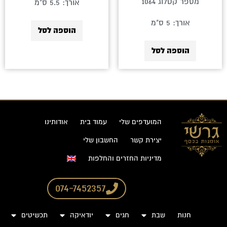
מספר קטלוג 1064
אורך: 5.5 ס"מ
אורך: 5 ס"מ
הוספה לסל
הוספה לסל
המועדפים שלי
עמוד בית
אודותינו
יצירת קשר
החשבון שלי
מדיניות החזרים והחלפות
074-7452357
חנות
שבת
חגים
יודאיקה
תכשיטים