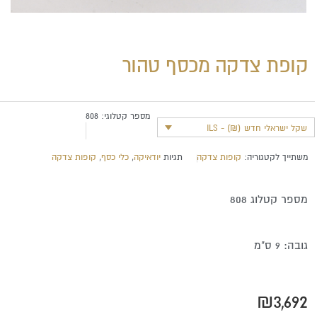
קופת צדקה מכסף טהור
מספר קטלוגי:
808
שקל ישראלי חדש (₪) - ILS
משתייך לקטגוריה:
קופות צדקה
תגיות
יודאיקה
,
כלי כסף
,
קופות צדקה
מספר קטלוג 808
גובה: 9 ס"מ
₪
3,692