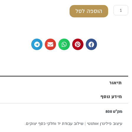
כמות
הוספה לסל
של
קופת
צדקה
מכסף
טהור
תיאור
מידע נוסף
מק"ט 808
עיצוב פיליגרן אותנטי | שילוב עבודת יד וחלקי כסף יצוקים.