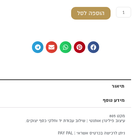
כמות
הוספה לסל
של
קופת
צדקה
מכסף
טהור
תיאור
מידע נוסף
מקט 805
עיצוב פיליגרן אותנטי | שילוב עבודת יד וחלקי כסף יצוקים.
ניתן לרכישה בכרטיס אשראי | PAY PAL