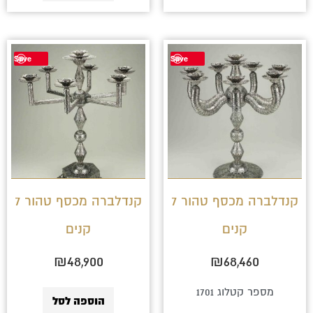
Save
Save
קנדלברה מכסף טהור 7
קנדלברה מכסף טהור 7
קנים
קנים
₪
48,900
₪
68,460
מספר קטלוג 1701
הוספה לסל