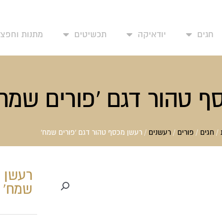
עמוד בית
אודותינו
יצירת קשר
החשבון שלי
מד
חגים
יודאיקה
תכשיטים
מתנות וחפצי 
ף טהור דגם 'פורים שמח'
/
חגים
/
פורים
/
רעשנים
/ רעשן מכסף טהור דגם 'פורים שמח'
רעשן מ
שמח'