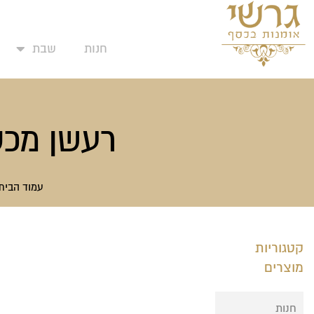
המועדפים שלי
ילוג
תוכן
חנות
שבת
רעשן מכס
עמוד הבית
קטגוריות
מוצרים
חנות