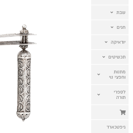
שבת
חגים
יודאיקה
תכשיטים
מתנות
וחפצי נוי
לספרי
תורה
גיפטכארד