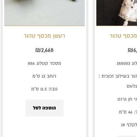
מכסף טהור
רעשן מכסף טהור
₪
2,668
₪
6
1880
מספר קטלוג 886
ר בשילוב זכוכית |
רוחב 12 ס"מ
גלאס
גובה 11.5 ס"מ
י חן גרנט
הוספה לסל
ס"מ
לף 18