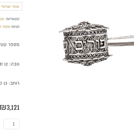
שקל ישראלי חד
קטגוריות:
מבצ
תגיות
מתנה ל
מספר קטלוגי 
גובה: 12 ס"מ
רוחב: 13 ס"מ
₪
3,121
כמות
של