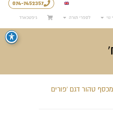
074-7452357
יניות החזרים והחלפות
נוי
לספרי תורה
גיפטכארד
כסף טהור דגם 'פורים