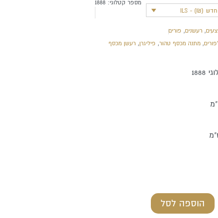
מספר קטלוגי:
1888
ש (₪) - ILS
עים
,
רעשנים
,
פורים
פורים
,
מתנה מכסף טהור
,
פיליגרן
,
רעשן מכסף
1888
הוספה לסל