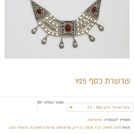
שרשרת כסף 925
מספר קטלוגי:
229
שקל ישראלי חדש (₪) - ILS
משתייך לקטגוריה:
שרשראות
תגיות
מתנה לאשה
,
רביד מכסף
,
רבידים
,
שרשראות
,
שרשרת מעוצבת
,
תכשיטי כסף
,