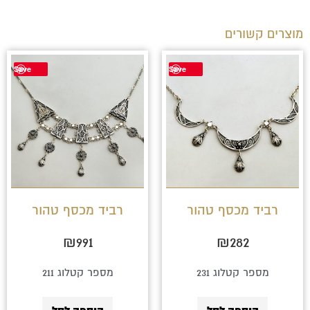
מוצרים קשורים
Save
Save
רביד מכסף טהור
רביד מכסף טהור
₪
991
₪
282
מספר קטלוג 231
מספר קטלוג 211