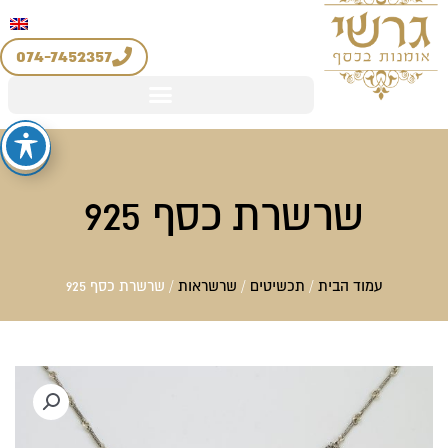
יצירת קשר
החשבון שלי
לוג
מדיניות החזרים והחלפות
וכן
074-7452357
שרשרת כסף 925
עמוד הבית
/
תכשיטים
/
שרשראות
/ שרשרת כסף 925