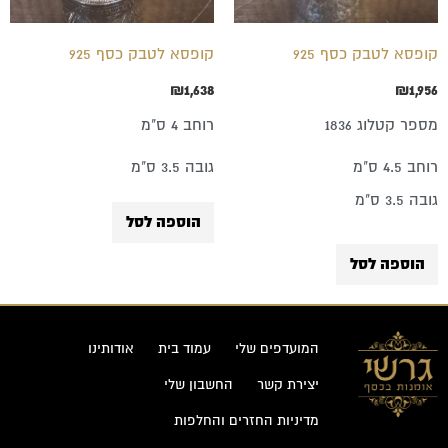
קופסא לטבק כסף 925
קופסא לטבק כסף 925
₪
1,638
₪
1,956
מספר קטלוג 1836
רוחב 4 ס"מ
רוחב 4.5 ס"מ
גובה 3.5 ס"מ
גובה 3.5 ס"מ
הוספה לסל
הוספה לסל
המועדפים שלי
עמוד בית
אודותינו
יצירת קשר
החשבון שלי
מדיניות החזרים והחלפות