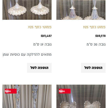
פמוט כסף 925
פמוטי כסף 925
₪
5,487
₪
8,978
גובה 30 ס"מ
גובה 19 ס"מ
מתאים להדלקה עם כוסיות שמן
הוספה לסל
הוספה לסל
Save
Save