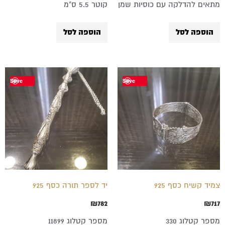
מתאים להדלקה עם כוסיות שמן
קוטר 5.5 ס"מ
הוספה לסל
הוספה לסל
Save
Save
צמיד קשיח כסף 925
יד לספר תורה כסף 925
₪
782
₪
717
מספר קטלוג 330
מספר קטלוג 11899