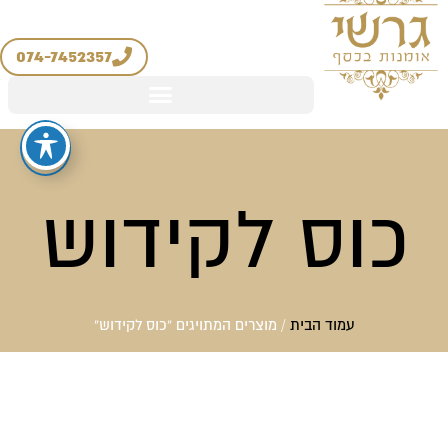
יצירת קשר
החשבון שלי
ילוג
מדיניות החזרים והחלפות
תוכן
074-7452357
כוס לקידוש
עמוד הבית
/ מוצרים המתויגים “כוס לקידוש”