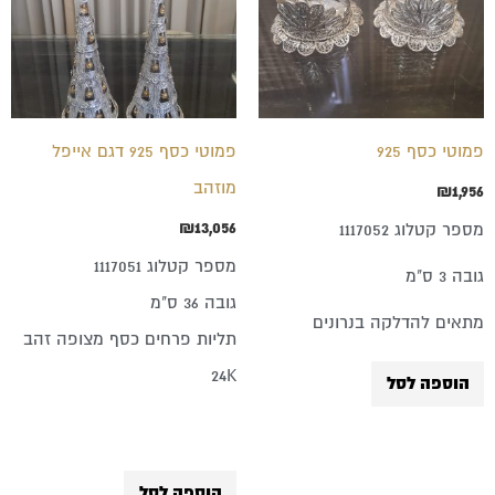
פמוטי כסף 925
פמוטי כסף 925 דגם אייפל
מוזהב
₪
1,956
₪
13,056
מספר קטלוג 1117052
מספר קטלוג 1117051
גובה 3 ס"מ
גובה 36 ס"מ
מתאים להדלקה בנרונים
תליות פרחים כסף מצופה זהב
24K
הוספה לסל
הוספה לסל