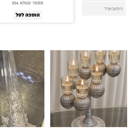
מספר קטלוג 254
גיפטכארד
הוספה לסל