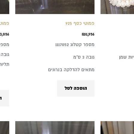
פמוטי כסף 925
פמוטי כסף 25
3,056
₪
1,956
מספר קטלוג 1117052
מספר קט
גובה 36 ס"מ
ות שמן
גובה 3 ס"מ
תליות
מתאים להדלקה בנרונים
הוספה לסל
ה