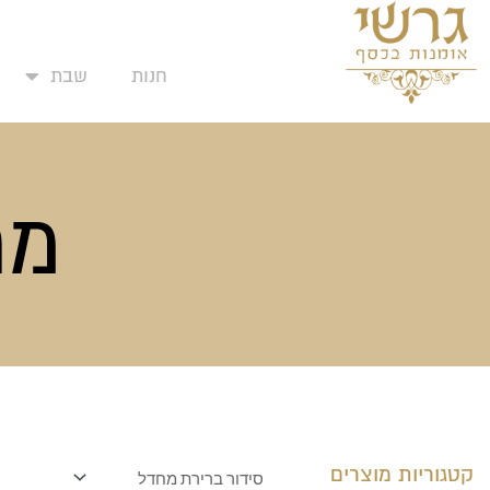
המועד
ילוג
תוכן
חנות
שבת
מת
קטגוריות מוצרים