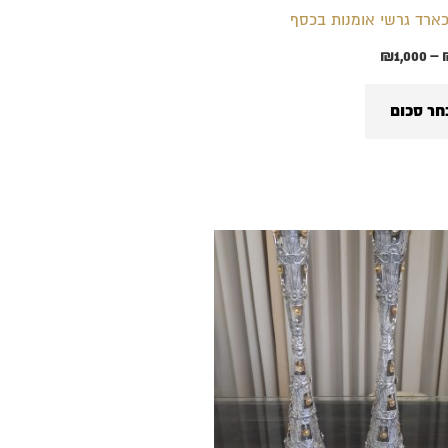
האפשרויות
ארד גרשי אומנות בכסף
בעמוד
₪
1,000
–
המוצר
חר סכום