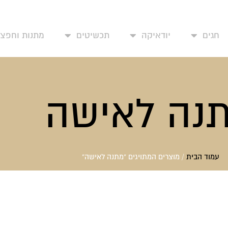
פים שלי
עמוד בית
אודותינו
יצירת קשר
החשבון שלי
חגים
יודאיקה
תכשיטים
מתנות וחפצי 
נה לאישה
עמוד הבית
/ מוצרים המתויגים “מתנה לאישה”