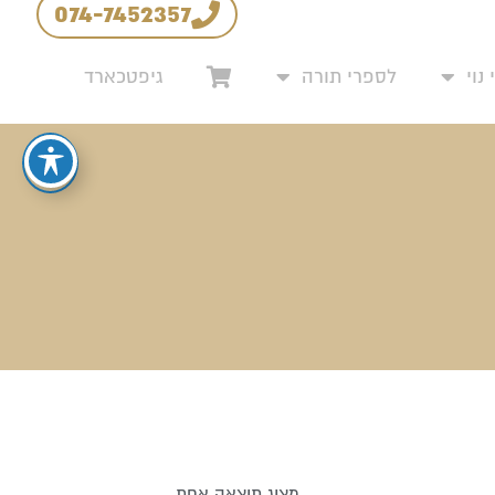
074-7452357
מדיניות החזרים והחלפות
נוי
לספרי תורה
גיפטכארד
מציג תוצאה אחת