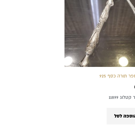
פר תורה כסף 925
טלוג 11899
וספה לסל