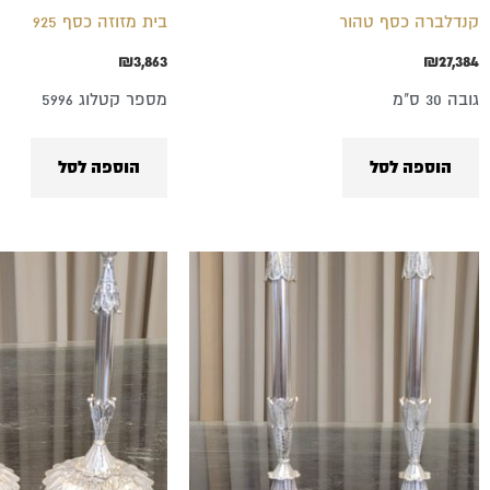
קנדלברה כסף טהור
בית מזוזה כסף 925
₪
3,863
₪
27,384
גובה 30 ס"מ
מספר קטלוג 5996
הוספה לסל
הוספה לסל