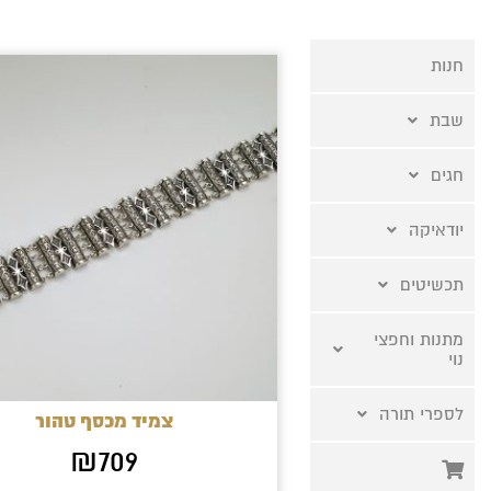
חנות
שבת
חגים
יודאיקה
תכשיטים
מתנות וחפצי
נוי
לספרי תורה
צמיד מכסף טהור
₪
709