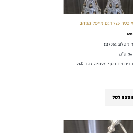
9 דגם אייפל מוזהב
₪
1
לוג 1117051
 פרחים כסף מצופה זהב 24K
וספה לסל