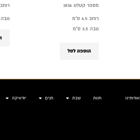
מספר קטלוג 1836
רוחב 4 ס"
רוחב 4.5 ס"מ
גובה 3.5 ס"
גובה 3.5 ס"מ
ה
הוספה לסל
אודותינו
חנות
שבת
חגים
יודאיקה