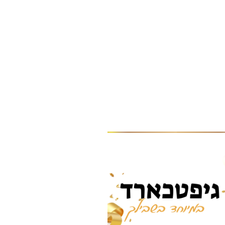
טווח
למוצר
מחירים:
זה
עד
יש
מספר
סוגים.
ניתן