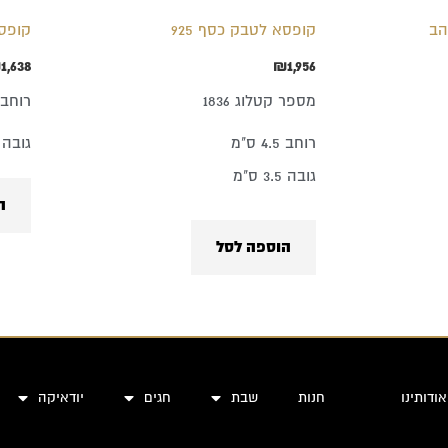
קופסא לטבק כסף 925
קופסא
₪
1,638
₪
1,956
מספר קטלוג 1836
רוחב 4 ס"
רוחב 4.5 ס"מ
גובה 3.5 ס"
גובה 3.5 ס"מ
ה
הוספה לסל
אודותינו
חנות
שבת
חגים
יודאיקה