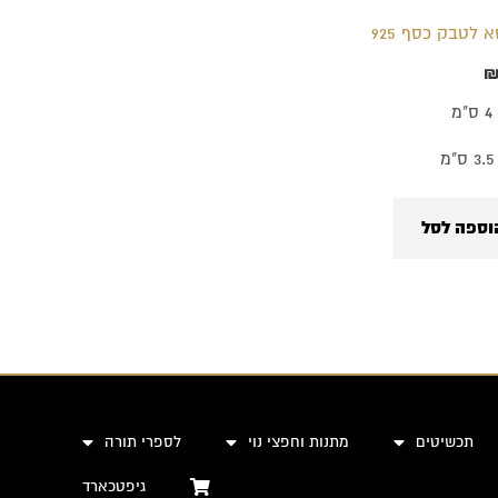
 לטבק כסף 925
מ
מ
וספה לסל
תכשיטים
מתנות וחפצי נוי
לספרי תורה
גיפטכארד