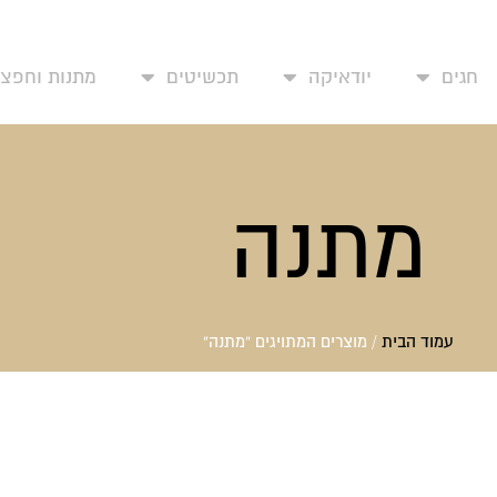
פים שלי
עמוד בית
אודותינו
יצירת קשר
החשבון שלי
חגים
יודאיקה
תכשיטים
מתנות וחפצי 
מתנה
עמוד הבית
/ מוצרים המתויגים “מתנה”