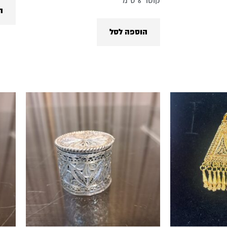
קוטר 6 ס"מ
ה
הוספה לסל