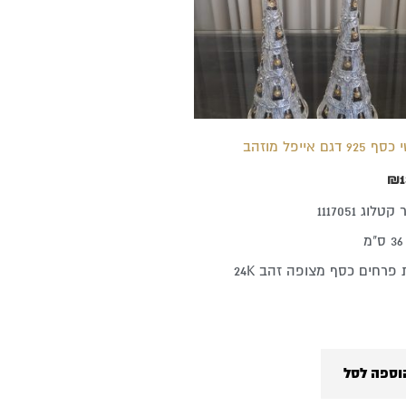
9 דגם אייפל מוזהב
₪
1
לוג 1117051
 פרחים כסף מצופה זהב 24K
וספה לסל