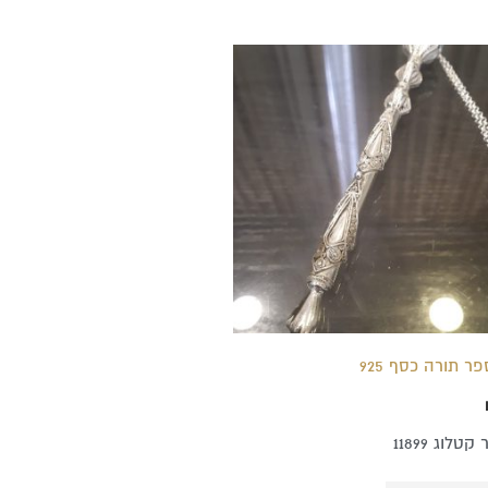
פר תורה כסף 925
טלוג 11899