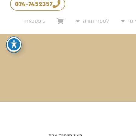
074-7452357
מדיניות החזרים והחלפות
נוי
לספרי תורה
גיפטכארד
מציג תוצאה אחת