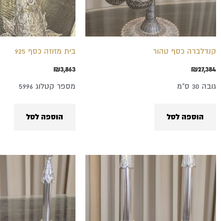
קנדלברה כסף טהור
בית מזוזה כסף 925
₪
3,863
₪
27,384
גובה 30 ס"מ
מספר קטלוג 5996
הוספה לסל
הוספה לסל