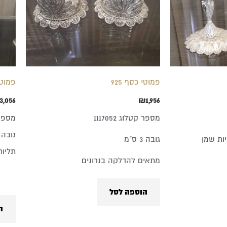
פמוטי כסף 925
פמוטי כסף 25
3,056
₪
1,956
מספר קטלוג 1117052
מספר קט
גובה 36 ס"מ
ות שמן
גובה 3 ס"מ
תליות
מתאים להדלקה בנרונים
הוספה לסל
ה