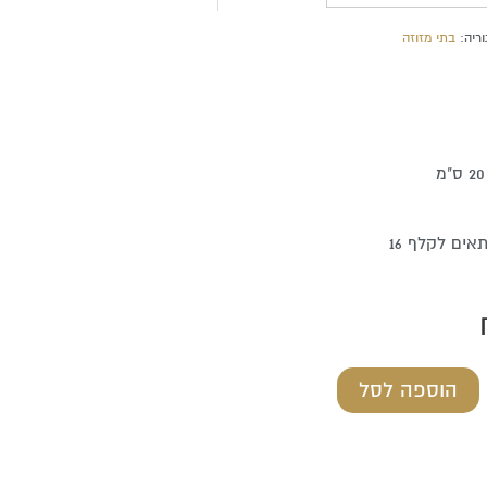
ריה:
בתי מזוזה
אים לקלף 16
הוספה לסל