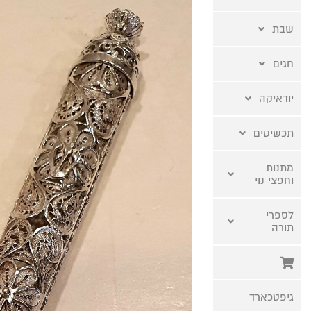
שבת
חגים
יודאיקה
תכשיטים
מתנות
וחפצי נוי
לספרי
תורה
גיפטכארד