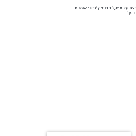
צת על מפעל הבוטיק 'גרשי אומנות
כסף'