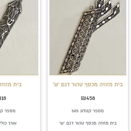
בית מזוזה מכסף טהור דגם 'ש'
בית מזוזה כ
318
₪
458
מספר קטלוג 505
מספר קטלו
בית מזוזה מכסף טהור דגם 'ש'
אורך כולל 9.5 ס