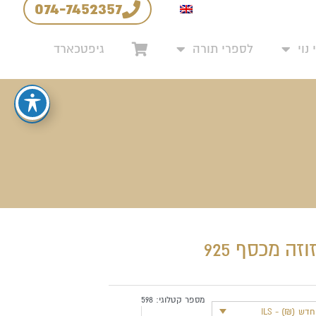
074-7452357
יניות החזרים והחלפות
נוי
לספרי תורה
גיפטכארד
זה מכסף 925
מספר קטלוגי:
598
ש (₪) - ILS