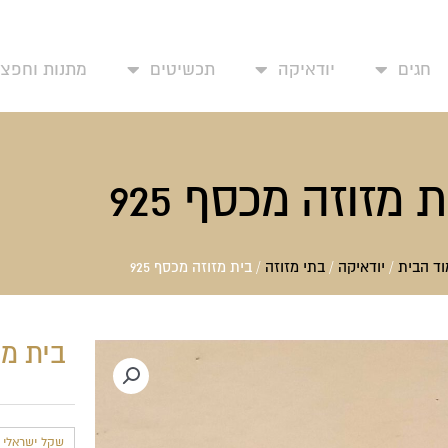
עמוד בית
אודותינו
יצירת קשר
החשבון שלי
מד
חגים
יודאיקה
תכשיטים
מתנות וחפצי 
 מזוזה מכסף 925
ד הבית
/
יודאיקה
/
בתי מזוזה
/ בית מזוזה מכסף 925
בית מזו
שקל ישראלי חד