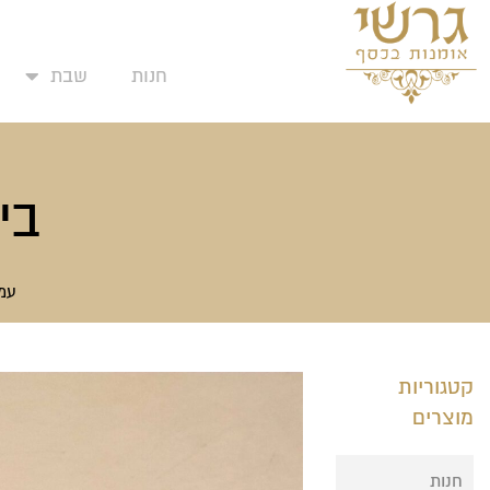
המועדפים שלי
ילוג
תוכן
חנות
שבת
בית
עמו
קטגוריות
מוצרים
חנות