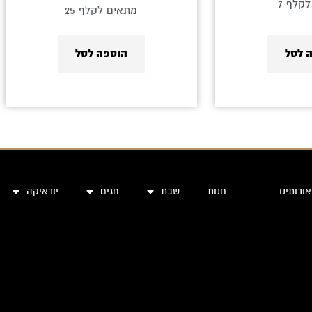
קלף 7
מתאים לקלף 25
 לסל
הוספה לסל
אודותינו
חנות
שבת
חגים
יודאיקה