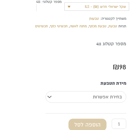
מספר קטלוגי:
411
שקל ישראלי חדש (₪) - ILS
משתייך לקטגוריה:
טבעות
תגיות
טבעת
,
טבעת מכסף
,
מתנה לאשה
,
תכשיטי כסף
,
תכשיטים
מספר קטלוג 411
₪
98
כמות
מידת הטבעת
של
טבעת
מכסף
טהור
הוספה לסל