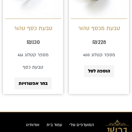
סוגים.
ניתן
לבחור
טבעת מכסף טהור
טבעת כסף טהור
את
₪
130
₪
228
האפשרויו
בעמוד
מספר קטלוג 400
מספר קטלוג 416
המוצר
טבעת כסף
הוספה לסל
בחר אפשרויות
המועדפים שלי
עמוד בית
אודותינו