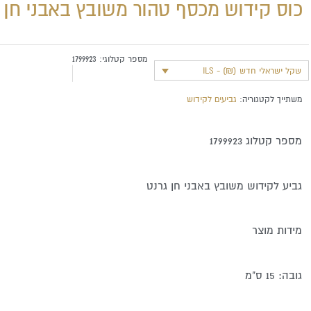
כוס קידוש מכסף טהור משובץ באבני חן
מספר קטלוגי:
1799923
שקל ישראלי חדש (₪) - ILS
משתייך לקטגוריה:
גביעים לקידוש
מספר קטלוג 1799923
גביע לקידוש משובץ באבני חן גרנט
מידות מוצר
גובה: 15 ס"מ