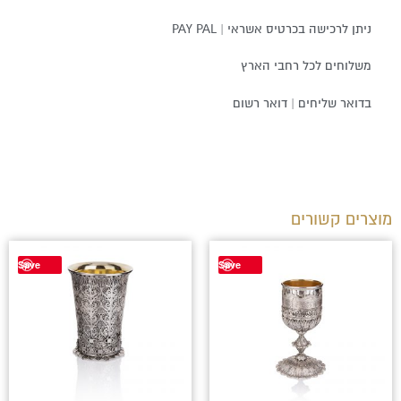
ניתן לרכישה בכרטיס אשראי | PAY PAL
משלוחים לכל רחבי הארץ
בדואר שליחים | דואר רשום
מוצרים קשורים
טווח
למוצר
Save
Save
מחירים
זה
יש
עד
מספר
סוגים.