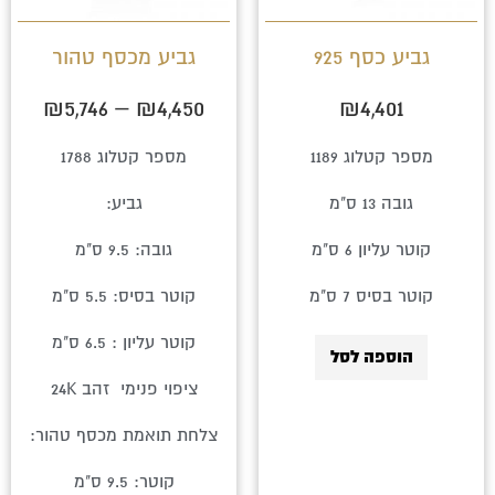
ניתן
לבחור
גביע כסף 925
גביע מכסף טהור
את
₪
5,746
–
₪
4,450
₪
4,401
האפשרויו
בעמוד
מספר קטלוג 1189
מספר קטלוג 1788
המוצר
גובה 13 ס"מ
גביע:
קוטר עליון 6 ס"מ
גובה: 9.5 ס"מ
קוטר בסיס 7 ס"מ
קוטר בסיס: 5.5 ס"מ
קוטר עליון : 6.5 ס"מ
הוספה לסל
ציפוי פנימי זהב 24K
צלחת תואמת מכסף טהור:
קוטר: 9.5 ס"מ