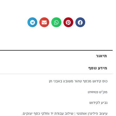
משובץ
באבני
חן
תיאור
מידע נוסף
כוס קידוש מכסף טהור משובץ באבני חן
מק"ט 1799923
גביע לקידוש
עיצוב פיליגרן אותנטי | שילוב עבודת יד וחלקי כסף יצוקים.