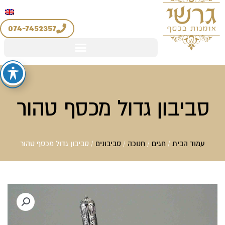
יצירת קשר
החשבון שלי
לוג
מדיניות החזרים והחלפות
וכן
074-7452357
סביבון גדול מכסף טהור
עמוד הבית
/
חגים
/
חנוכה
/
סביבונים
/ סביבון גדול מכסף טהור