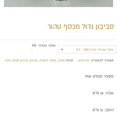
סביבון גדול מכסף טהור
מספר קטלוגי:
958
שקל ישראלי חדש (₪) - ILS
משתייך לקטגוריה:
סביבונים
תגיות
חנוכה
,
מתנה לחנוכה
,
סביבון
,
סביבון מכסף טהור
מספר קטלוג 958
גובה: 16 ס"מ
רוחב: 11 ס"מ