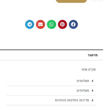
של
סימניה
מכסף
טהור
תיאור
מק"ט 7930
תשלומים
משלוחים
מדיניות החלפות והחזרות