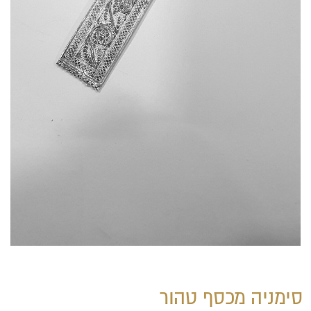
סימניה מכסף טהור