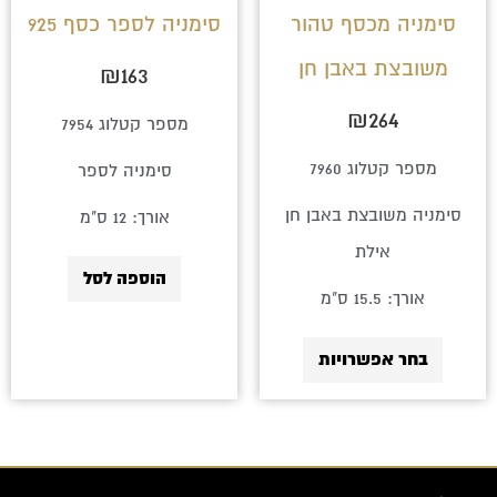
לבחור
סימניה מכסף טהור
סימניה לספר כסף 925
את
משובצת באבן חן
₪
163
האפשרויות
בעמוד
₪
264
מספר קטלוג 7954
המוצר
מספר קטלוג 7960
סימניה לספר
סימניה משובצת באבן חן
אורך: 12 ס"מ
אילת
הוספה לסל
אורך: 15.5 ס"מ
בחר אפשרויות