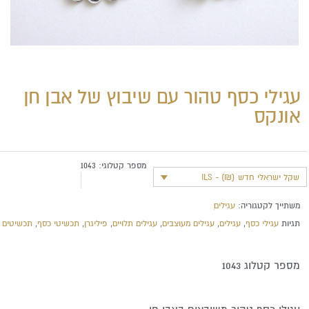
עגילי כסף טהור עם שיבוץ של אבן חן
אונקס
מספר קטלוגי:
1043
שקל ישראלי חדש (₪) - ILS
משתייך לקטגוריה:
עגילים
תגיות
עגילי כסף
,
עגילים
,
עגילים מעוצבים
,
עגילים תלויים
,
פיליגרן
,
תכשיטי כסף
,
תכשיטים
מספר קטלוג 1043