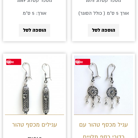
מספר קטלוג 1075
מספר קטלוג 1069
אורך 5 ס"מ ( כולל הסוגר)
אורך: 5 ס"מ
הוספה לסל
הוספה לסל
Save
Save
עגיל מכסף טהור עם
עגילים מכסף טהור
כדורי כסף תלויים