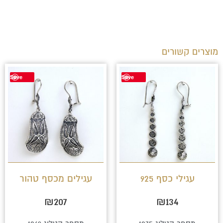
מוצרים קשורים
Save
Save
עגילי כסף 925
עגילים מכסף טהור
₪
207
₪
134