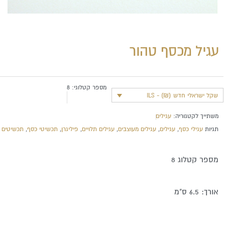
עגיל מכסף טהור
מספר קטלוגי:
8
שקל ישראלי חדש (₪) - ILS
משתייך לקטגוריה:
עגילים
תגיות
עגילי כסף
,
עגילים
,
עגילים מעוצבים
,
עגילים תלויים
,
פיליגרן
,
תכשיטי כסף
,
תכשיטים
מספר קטלוג 8
אורך: 6.5 ס"מ