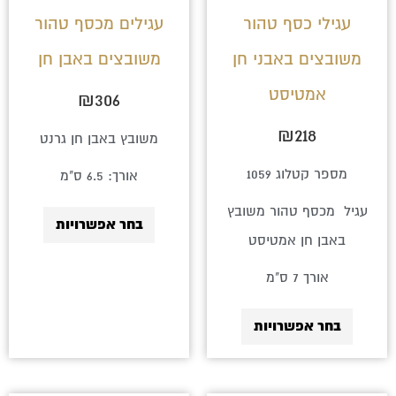
לבחור
לבחור
עגילי כסף טהור
עגילים מכסף טהור
את
את
משובצים באבני חן
משובצים באבן חן
האפשרויות
האפשרויו
אמטיסט
בעמוד
בעמוד
₪
306
המוצר
המוצר
₪
218
משובץ באבן חן גרנט
מספר קטלוג 1059
אורך: 6.5 ס"מ
עגיל מכסף טהור משובץ
בחר אפשרויות
באבן חן אמטיסט
אורך 7 ס"מ
בחר אפשרויות