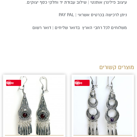
עיצוב פיליגרן אותנטי | שילוב עבודת יד וחלקי כסף יצוקים.
ניתן לרכישה בכרטיס אשראי | PAY PAL
משלוחים לכל רחבי הארץ בדואר שליחים | דואר רשום
מוצרים קשורים
למוצר
למוצר
Save
Save
זה
זה
יש
יש
מספר
מספר
סוגים.
סוגים.
ניתן
ניתן