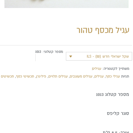
עגיל מכסף טהור
מספר קטלוגי:
1013
שקל ישראלי חדש (₪) - ILS
משתייך לקטגוריה:
עגילים
תגיות
עגילי כסף
,
עגילים
,
עגילים מעוצבים
,
עגילים תלויים
,
פיליגרן
,
תכשיטי כסף
,
תכשיטים
מספר קטלוג 1013
סוגר קליפס
אורך: 8.5 ס"מ