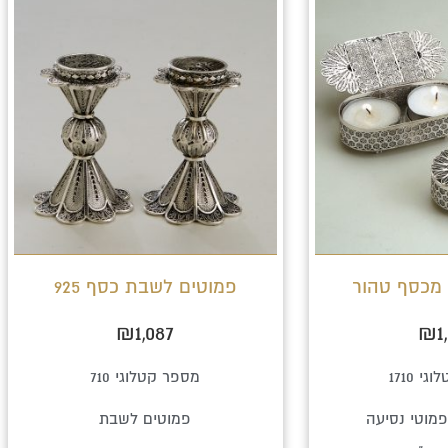
 מכסף טהור
פמוטים לשבת כסף 925
₪
1,087
₪
1
י 1710
מספר קטלוגי 710
פמוטי נסיעה
פמוטים לשבת