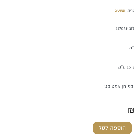
ריה:
פמוטים
1170
"מ
ני חן אמטיסט
הוספה לסל