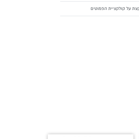
צת על קולקציית הפמוטים