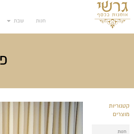
המועדפים שלי
ילוג
תוכן
חנות
שבת
פמ
קטגוריות
מוצרים
חנות