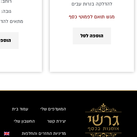
רוחב: 9 ס"מ
להדלקה בנרות עבים
גובה: 2 ס"מ
מגש תואם לפמוטי כסף
מתאים להדל
הוספה לסל
הוספה
המועדפים שלי
עמוד בית
יצירת קשר
החשבון שלי
מדיניות החזרים והחלפות