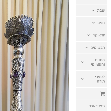
שבת
חגים
יודאיקה
תכשיטים
מתנות
וחפצי נוי
לספרי
תורה
גיפטכארד