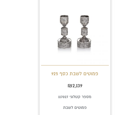
פמוטים לשבת כסף 925
₪
2,139
מספר קטלוגי 117027
פמוטים לשבת