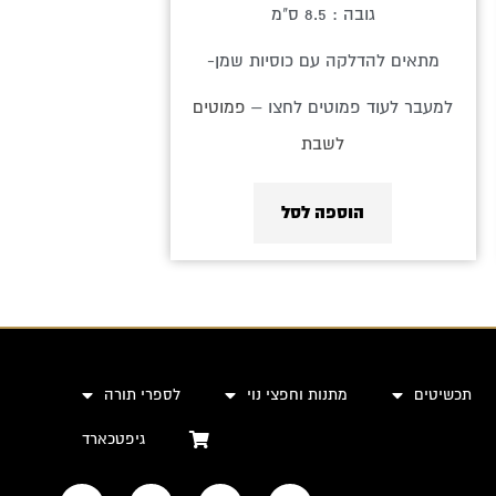
גובה : 8.5 ס"מ
מתאים להדלקה עם כוסיות שמן-
למעבר לעוד פמוטים לחצו –
פמוטים
לשבת
הוספה לסל
תכשיטים
מתנות וחפצי נוי
לספרי תורה
גיפטכארד
I
P
F
W