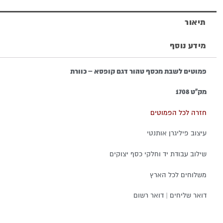
קופסא
תיאור
-
מידע נוסף
כוורת
פמוטים לשבת מכסף טהור דגם קופסא – כוורת
מק"ט 1708
חזרה לכל הפמוטים
עיצוב פיליגרן אותנטי
שילוב עבודת יד וחלקי כסף יצוקים
משלוחים לכל הארץ
דואר שליחים | דואר רשום