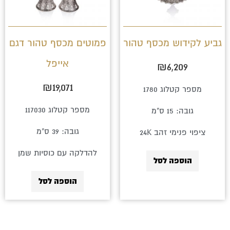
גביע לקידוש מכסף טהור
פמוטים מכסף טהור דגם
אייפל
₪
6,209
₪
19,071
מספר קטלוג 1780
מספר קטלוג 117030
גובה: 15 ס"מ
גובה: 39 ס"מ
ציפוי פנימי זהב 24K
להדלקה עם כוסיות שמן
הוספה לסל
הוספה לסל