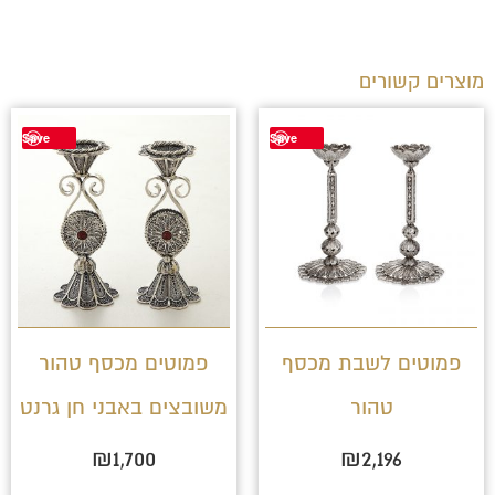
מוצרים קשורים
Save
Save
פמוטים לשבת מכסף
פמוטים מכסף טהור
טהור
משובצים באבני חן גרנט
₪
1,700
₪
2,196