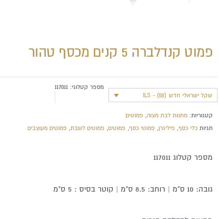
פמוט קנדלברה 5 קנים מכסף טהור
מספר קטלוגי:
117011
שקל ישראלי חדש (₪) - ILS
קטגוריות:
מתנות לבת מצוה
,
פמוטים
תגיות
כלי כסף
,
פיליגרן
,
פמוטי כסף
,
פמוטים
,
פמוטים לשבת
,
פמוטים מעוצבים
מספר קטלוג 117011
גובה: 10 ס"מ | רוחב: 8.5 ס"מ | קוטר בסיס : 5 ס"מ