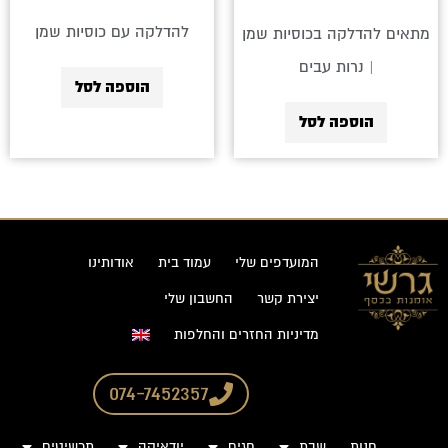
להדלקה עם כוסיות שמן
מתאים להדלקה בכוסיות שמן
| נרות עבים
הוספה לסל
הוספה לסל
המועדפים שלי
עמוד בית
אודותינו
יצירת קשר
החשבון שלי
מדיניות החזרים והחלפות
074-7452357
חנות
שבת
חגים
יודאיקה
תכשיטים