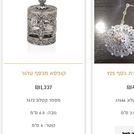
 כסף 925
קופסא מכסף טהור
₪
1,337
₪
17646
מספר קטלוג 7672
גובה: 6.5 ס"מ
קוטר: 4 ס"מ
 לסל