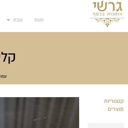
המועדפים שלי
ילוג
תוכן
חנות
שבת
קלי
עמוד
קטגוריות
מוצרים