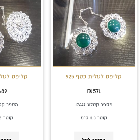
קליפס לטלית כסף 925
קליפס לטלית
489
₪
571
מספר קטלוג 17647
מספר קטלוג 
קוטר 3.3 ס"מ
קוטר 3.5 ס"מ
הוספה לסל
הוספה