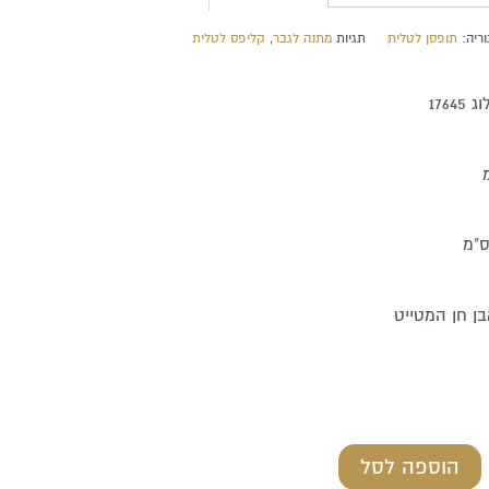
ריה:
תופסן לטלית
תגיות
מתנה לגבר
,
קליפס לטלית
176
ן חן המטייט
הוספה לסל