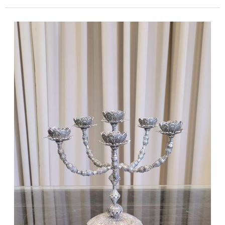
מתנות
לבת
מצווה