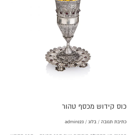
טהור
כוס קידוש מכסף טהור
כתיבת תגובה
/
בלוג
/
admin123