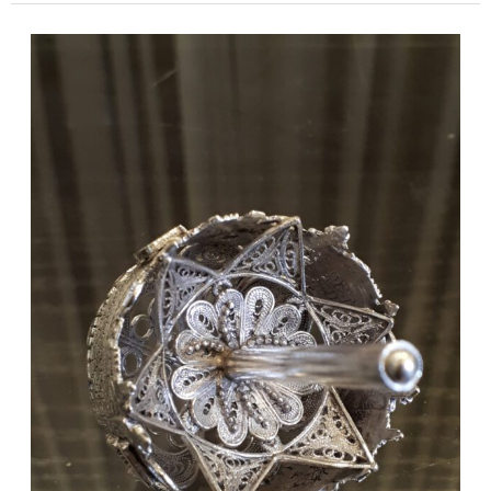
מתנות
יהודיות
עם
ערך
אישי