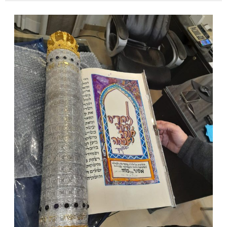
בתי
מגילה
מפוארים
ומהודרים