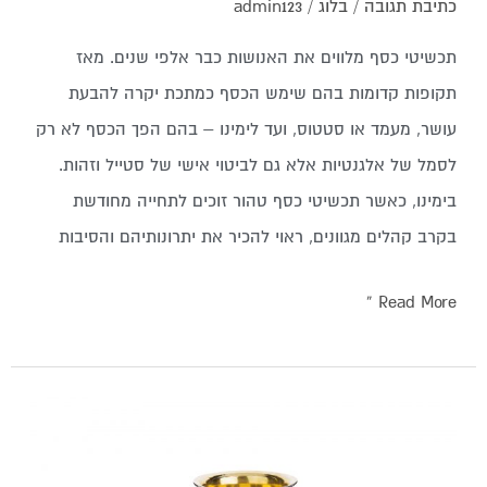
כתיבת תגובה
/
בלוג
/
admin123
תכשיטי כסף מלווים את האנושות כבר אלפי שנים. מאז
תקופות קדומות בהם שימש הכסף כמתכת יקרה להבעת
עושר, מעמד או סטטוס, ועד לימינו – בהם הפך הכסף לא רק
לסמל של אלגנטיות אלא גם לביטוי אישי של סטייל וזהות.
בימינו, כאשר תכשיטי כסף טהור זוכים לתחייה מחודשת
בקרב קהלים מגוונים, ראוי להכיר את יתרונותיהם והסיבות
Read More »
כוס
קידוש
מכסף