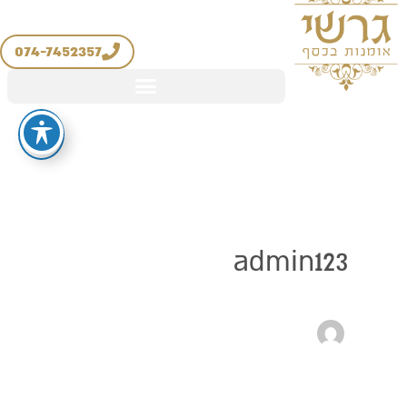
יצירת קשר
החשבון שלי
ילוג
מדיניות החזרים והחלפות
תוכן
074-7452357
admin123