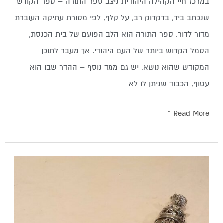
במרכז חיי הקהילה היהודית ניצב ספר התורה – ספר הקודש
שנכתב ביד, בדקדוק רב, על קלף, לפי מסורת עתיקה העוברת
מדור לדור. ספר התורה הוא הלב הפועם של בית הכנסת,
הסמל הקדוש ביותר של העם היהודי. אך מעבר לתוכן
המקודש שהוא נושא, יש גם ממד נוסף – ההדר שבו הוא
עטוף, הכבוד שניתן לו לא
Read More »
בית
מזוזה
מעוצב
לכניסה