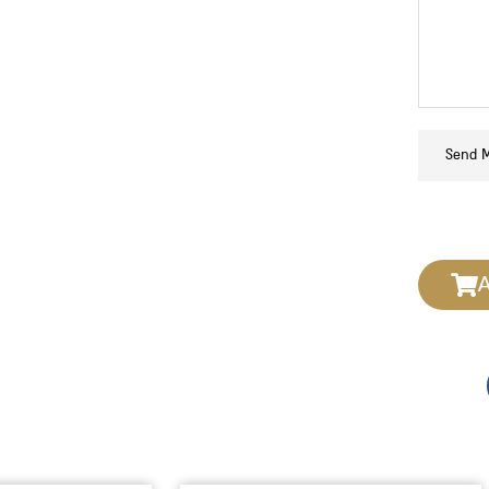
ה
*
Send 