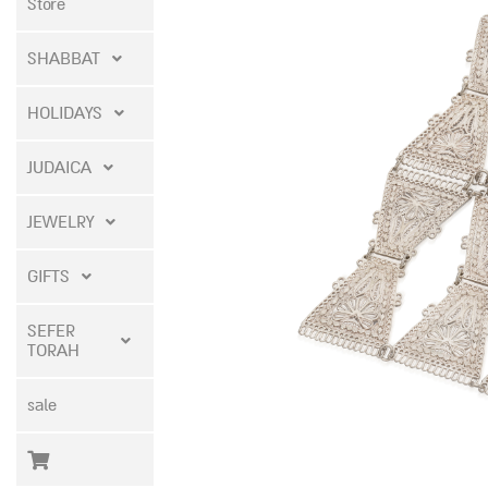
Store
SHABBAT
HOLIDAYS
JUDAICA
JEWELRY
GIFTS
SEFER
TORAH
sale