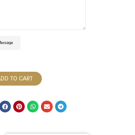
Message
ADD TO CART